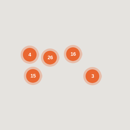
16
4
26
15
3