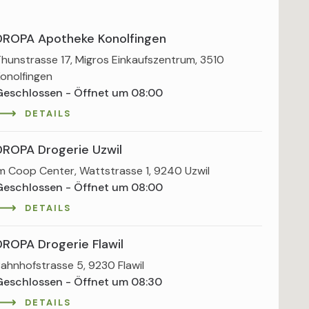
DROPA Apotheke Konolfingen
hunstrasse 17, Migros Einkaufszentrum, 3510
onolfingen
Geschlossen - Öffnet um 08:00
DETAILS
DROPA Drogerie Uzwil
m Coop Center, Wattstrasse 1, 9240 Uzwil
Geschlossen - Öffnet um 08:00
DETAILS
DROPA Drogerie Flawil
ahnhofstrasse 5, 9230 Flawil
Geschlossen - Öffnet um 08:30
DETAILS