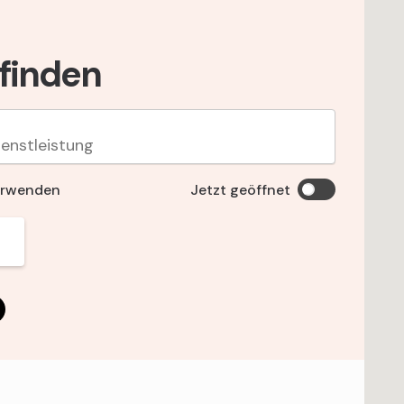
 finden
erwenden
Jetzt geöffnet
is_open