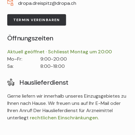
dropa.dreispitz@dropa.ch
TERMIN VEREINBAREN
Öffnungszeiten
Aktuell geöffnet · Schliesst Montag um 20:00
Tag
Time
Comment
Mo–Fr:
9:00-20:00
slot
Sa:
8:00-18:00
Hauslieferdienst
Gerne liefern wir innerhalb unseres Einzugsgebietes zu
Ihnen nach Hause. Wir freuen uns auf Ihr E-Mail oder
Ihren Anruf! Der Hauslieferdienst für Arzneimittel
unterliegt
rechtlichen Einschränkungen.