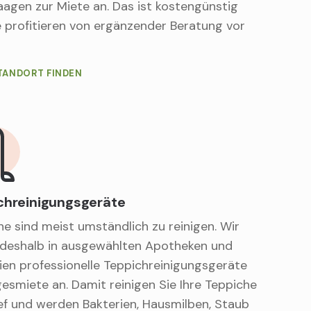
agen zur Miete an. Das ist kostengünstig
e profitieren von ergänzender Beratung vor
TANDORT FINDEN
chreinigungsgeräte
e sind meist umständlich zu reinigen. Wir
 deshalb in ausgewählten Apotheken und
ien professionelle Teppichreinigungsgeräte
esmiete an. Damit reinigen Sie Ihre Teppiche
ief und werden Bakterien, Hausmilben, Staub