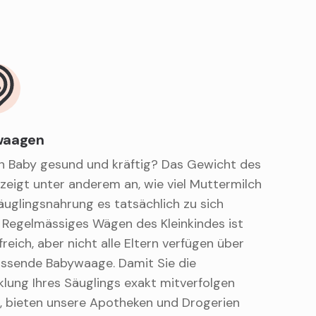
waagen
in Baby gesund und kräftig? Das Gewicht des
 zeigt unter anderem an, wie viel Muttermilch
äuglingsnahrung es tatsächlich zu sich
 Regelmässiges Wägen des Kleinkindes ist
lfreich, aber nicht alle Eltern verfügen über
assende Babywaage. Damit Sie die
klung Ihres Säuglings exakt mitverfolgen
, bieten unsere Apotheken und Drogerien