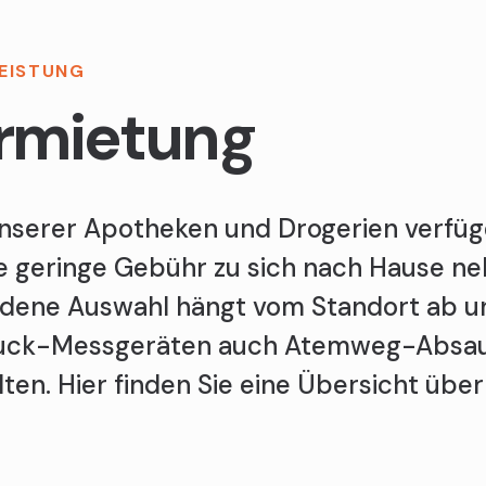
LEISTUNG
rmietung
unserer Apotheken und Drogerien verfüge
ne geringe Gebühr zu sich nach Hause n
dene Auswahl hängt vom Standort ab u
ruck-Messgeräten auch Atemweg-Absau
lten. Hier finden Sie eine Übersicht über