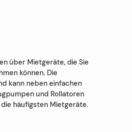
n über Mietgeräte, die Sie
ehmen können. Die
nd kann neben einfachen
gpumpen und Rollatoren
 die häufigsten Mietgeräte.