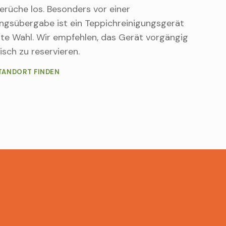
erüche los. Besonders vor einer
gsübergabe ist ein Teppichreinigungsgerät
ute Wahl. Wir empfehlen, das Gerät vorgängig
isch zu reservieren.
TANDORT FINDEN