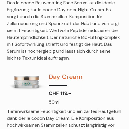
Das le cocon Rejuvenating Face Serum ist die ideale
Ergänzung zur le cocon Day oder Night Cream. Es
sorgt durch die Stammzellen-Komposition für
Zellerneuerung und Spannkraft der Haut und versorgt
sie mit Feuchtigkeit. Wertvolle Peptide reduzieren die
Hautempfindlichkeit. Der natürliche Bio-Liftingkomplex
mit Sofortwirkung strafft und festigt die Haut. Das
Serum ist hochergiebig und lässt sich durch seine
leichte Textur ideal auftragen.
Day Cream
CHF 119.-
50ml
Tiefenwirksame Feuchtigkeit und ein zartes Hautgefühl
dank der le cocon Day Cream. Die Komposition aus
hochwirksamen Stammzellen schützt langfristig vor