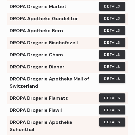
DROPA Drogerie Marbet
DETAILS
DROPA Apotheke Gundelitor
DETAILS
DROPA Apotheke Bern
DETAILS
DROPA Drogerie Bischofszell
DETAILS
DROPA Drogerie Cham
DETAILS
DROPA Drogerie Diener
DETAILS
DROPA Drogerie Apotheke Mall of
DETAILS
Switzerland
DROPA Drogerie Flamatt
DETAILS
DROPA Drogerie Flawil
DETAILS
DROPA Drogerie Apotheke
DETAILS
Schönthal