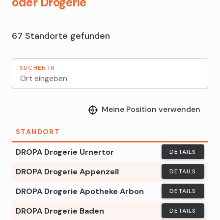
oder Drogerie
67 Standorte gefunden
SUCHEN IN
Meine Position verwenden
STANDORT
DROPA Drogerie Urnertor
DETAILS
DROPA Drogerie Appenzell
DETAILS
DROPA Drogerie Apotheke Arbon
DETAILS
DROPA Drogerie Baden
DETAILS