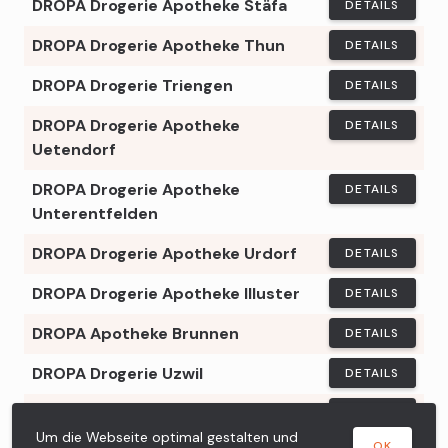
DROPA Drogerie Apotheke Stäfa
DETAILS
DROPA Drogerie Apotheke Thun
DETAILS
DROPA Drogerie Triengen
DETAILS
DROPA Drogerie Apotheke
DETAILS
Uetendorf
DROPA Drogerie Apotheke
DETAILS
Unterentfelden
DROPA Drogerie Apotheke Urdorf
DETAILS
DROPA Drogerie Apotheke Illuster
DETAILS
DROPA Apotheke Brunnen
DETAILS
DROPA Drogerie Uzwil
DETAILS
DROPA Gurten Apotheke Drogerie
DETAILS
Um die Webseite optimal gestalten und
OK