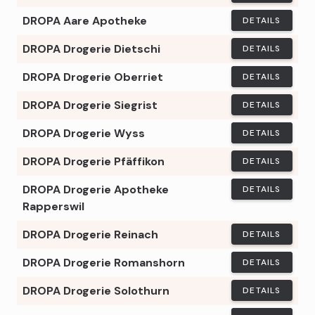
DROPA Aare Apotheke
DETAILS
DROPA Drogerie Dietschi
DETAILS
DROPA Drogerie Oberriet
DETAILS
DROPA Drogerie Siegrist
DETAILS
DROPA Drogerie Wyss
DETAILS
DROPA Drogerie Pfäffikon
DETAILS
DROPA Drogerie Apotheke
DETAILS
Rapperswil
DROPA Drogerie Reinach
DETAILS
DROPA Drogerie Romanshorn
DETAILS
DROPA Drogerie Solothurn
DETAILS