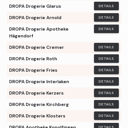
DROPA Drogerie Glarus
DETAILS
DROPA Drogerie Arnold
DETAILS
DROPA Drogerie Apotheke
DETAILS
Hägendorf
DROPA Drogerie Cremer
DETAILS
DROPA Drogerie Roth
DETAILS
DROPA Drogerie Fries
DETAILS
DROPA Drogerie Interlaken
DETAILS
DROPA Drogerie Kerzers
DETAILS
DROPA Drogerie Kirchberg
DETAILS
DROPA Drogerie Klosters
DETAILS
DROPA Apotheke Konolfingen
DETAILS