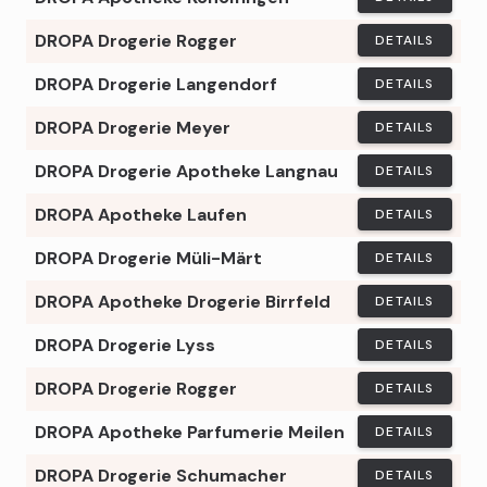
DROPA Drogerie Rogger
DETAILS
DROPA Drogerie Langendorf
DETAILS
DROPA Drogerie Meyer
DETAILS
DROPA Drogerie Apotheke Langnau
DETAILS
DROPA Apotheke Laufen
DETAILS
DROPA Drogerie Müli-Märt
DETAILS
DROPA Apotheke Drogerie Birrfeld
DETAILS
DROPA Drogerie Lyss
DETAILS
DROPA Drogerie Rogger
DETAILS
DROPA Apotheke Parfumerie Meilen
DETAILS
DROPA Drogerie Schumacher
DETAILS