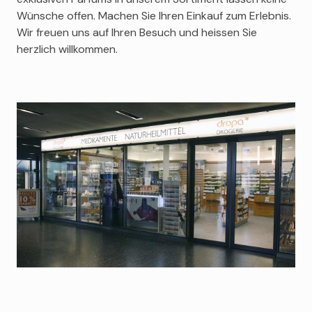
Wünsche offen. Machen Sie Ihren Einkauf zum Erlebnis.
Avène
Wir freuen uns auf Ihren Besuch und heissen Sie
Clarins
herzlich willkommen.
Berdoues