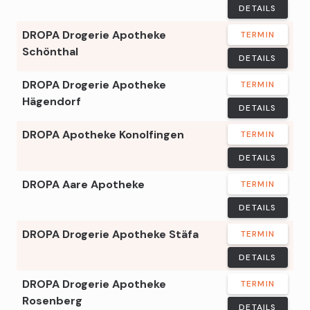
DETAILS
DROPA Drogerie Apotheke
TERMIN
Schönthal
DETAILS
DROPA Drogerie Apotheke
TERMIN
Hägendorf
DETAILS
DROPA Apotheke Konolfingen
TERMIN
DETAILS
DROPA Aare Apotheke
TERMIN
DETAILS
DROPA Drogerie Apotheke Stäfa
TERMIN
DETAILS
DROPA Drogerie Apotheke
TERMIN
Rosenberg
DETAILS