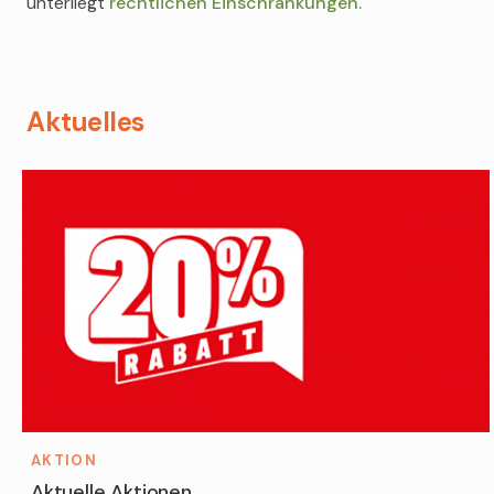
unterliegt
rechtlichen Einschränkungen.
Aktuelles
AKTION
Aktuelle Aktionen