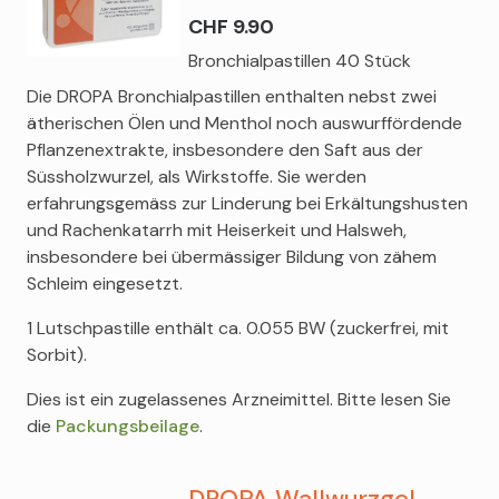
CHF 9.90
Bronchialpastillen 40 Stück
Die DROPA Bronchialpastillen enthalten nebst zwei
ätherischen Ölen und Menthol noch auswurffördende
Pflanzenextrakte, insbesondere den Saft aus der
Süssholzwurzel, als Wirkstoffe. Sie werden
erfahrungsgemäss zur Linderung bei Erkältungshusten
und Rachenkatarrh mit Heiserkeit und Halsweh,
insbesondere bei übermässiger Bildung von zähem
Schleim eingesetzt.
1 Lutschpastille enthält ca. 0.055 BW (zuckerfrei, mit
Sorbit).
Dies ist ein zugelassenes Arzneimittel. Bitte lesen Sie
die
Packungsbeilage
.
DROPA Wallwurzgel