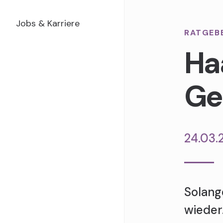
Jobs & Karriere
RATGEB
Haa
Ge
24.03.
Solang
wieder