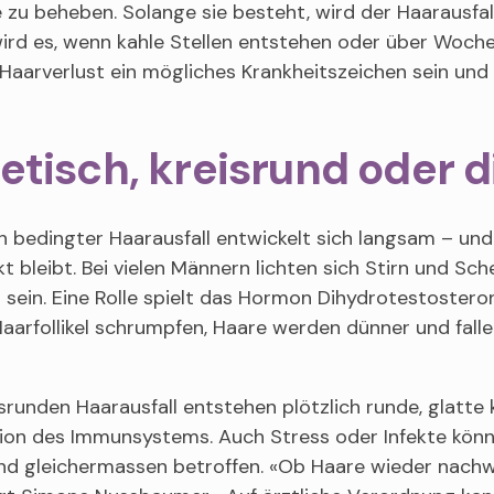
 zu beheben. Solange sie besteht, wird der Haarausfal
wird es, wenn kahle Stellen entstehen oder über Woch
Haarverlust ein mögliches Krankheitszeichen sein und 
tisch, kreisrund oder d
 bedingter Haarausfall entwickelt sich langsam – und b
 bleibt. Bei vielen Männern lichten sich Stirn und Sch
 sein. Eine Rolle spielt das Hormon Dihydrotestoster
Haarfollikel schrumpfen, Haare werden dünner und fall
srunden Haarausfall entstehen plötzlich runde, glatte 
ion des Immunsystems. Auch Stress oder Infekte könne
ind gleichermassen betroffen. «Ob Haare wieder nach