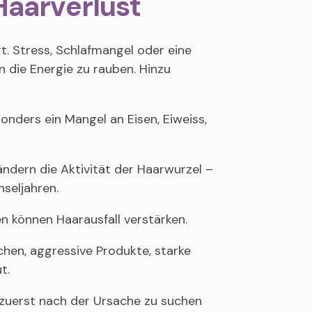
Haarverlust
t. Stress, Schlafmangel oder eine
die Energie zu rauben. Hinzu
nders ein Mangel an Eisen, Eiweiss,
dern die Aktivität der Haarwurzel –
seljahren.
 können Haarausfall verstärken.
hen, aggressive Produkte, starke
t.
uerst nach der Ursache zu suchen