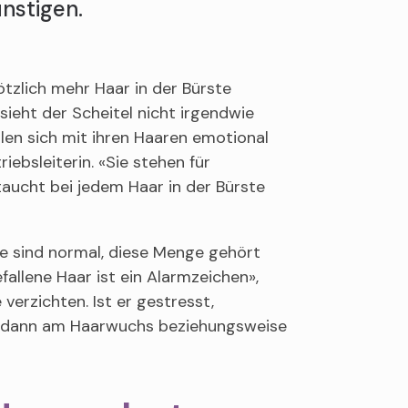
nstigen.
ötzlich mehr Haar in der Bürste
sieht der Scheitel nicht irgendwie
len sich mit ihren Haaren emotional
bsleiterin. «Sie stehen für
taucht bei jedem Haar in der Bürste
are sind normal, diese Menge gehört
allene Haar ist ein Alarmzeichen»,
verzichten. Ist er gestresst,
n dann am Haarwuchs beziehungsweise