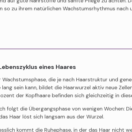
d auf gute Nährstoffe und sanfte Pflege zu achten. D
en so zu ihrem natürlichen Wachstumsrhythmus nach u
Lebenszyklus eines Haares
er Wachstumsphase, die je nach Haarstruktur und gen
 lang sein kann, bildet die Haarwurzel aktiv neue Zell
ozent der Kopfhaare befinden sich gleichzeitig in dies
ch folgt die Übergangsphase von wenigen Wochen: Die
 das Haar löst sich langsam aus der Wurzel.
esslich kommt die Ruhephase, in der das Haar nicht w