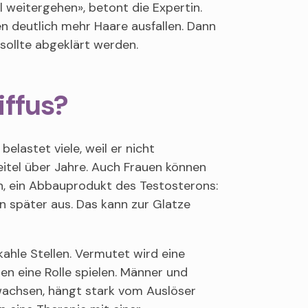
l weitergehen», betont die Expertin.
en deutlich mehr Haare ausfallen. Dann
sollte abgeklärt werden.
iffus?
elastet viele, weil er nicht
eitel über Jahre. Auch Frauen können
on, ein Abbauprodukt des Testosterons:
en später aus. Das kann zur Glatze
kahle Stellen. Vermutet wird eine
n eine Rolle spielen. Männer und
wachsen, hängt stark vom Auslöser