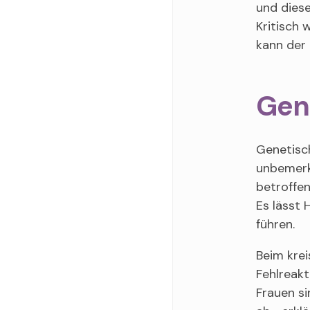
und diese
Kritisch 
kann der 
Gene
Genetisch
unbemerkt
betroffen
Es lässt 
führen.
Beim krei
Fehlreakt
Frauen s