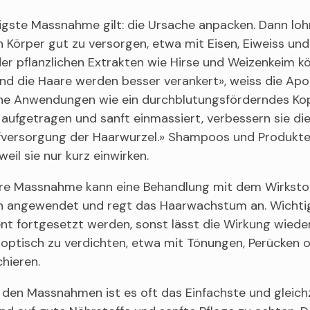
igste Massnahme gilt: die Ursache anpacken. Dann lohn
 Körper gut zu versorgen, etwa mit Eisen, Eiweiss und
er pflanzlichen Extrakten wie Hirse und Weizenkeim k
nd die Haare werden besser verankert», weiss die Apot
che Anwendungen wie ein durchblutungsförderndes Kopf
aufgetragen und sanft einmassiert, verbessern sie di
fversorgung der Haarwurzel.» Shampoos und Produkte,
weil sie nur kurz einwirken.
re Massnahme kann eine Behandlung mit dem Wirkstoff M
ch angewendet und regt das Haarwachstum an. Wichtig
t fortgesetzt werden, sonst lässt die Wirkung wieder 
optisch zu verdichten, etwa mit Tönungen, Perücken o
hieren.
 den Massnahmen ist es oft das Einfachste und gleich