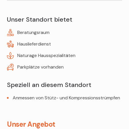
Schminken für Anlässe
Babywaagen
Unser Standort bietet
Kopf- und Venenkissen
Beratungsraum
Milchpumpen
Hauslieferdienst
Naturage Hausspezialitäten
Parkplätze vorhanden
Speziell an diesem Standort
Anmessen von Stütz- und Kompressionsstrümpfen
Unser Angebot