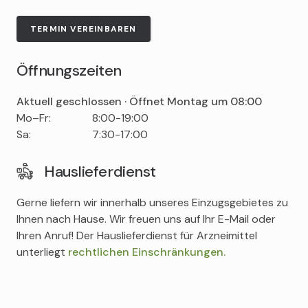
TERMIN VEREINBAREN
Öffnungszeiten
Aktuell geschlossen · Öffnet Montag um 08:00
Tag
Time
Comment
Mo–Fr:
8:00-19:00
slot
Sa:
7:30-17:00
Hauslieferdienst
Gerne liefern wir innerhalb unseres Einzugsgebietes zu
Ihnen nach Hause. Wir freuen uns auf Ihr E-Mail oder
Ihren Anruf! Der Hauslieferdienst für Arzneimittel
unterliegt
rechtlichen Einschränkungen.