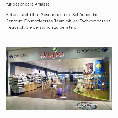
Clarins
für besondere Anlässe.
Berdoues
Bei uns steht Ihre Gesundheit und Schönheit im
CeraVe
Zentrum. Ein motiviertes Team mit viel Fachkompetenz
freut sich, Sie persönlich zu beraten.