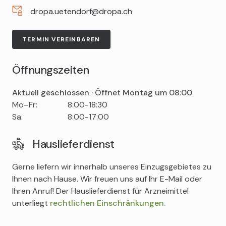
dropa.uetendorf@dropa.ch
TERMIN VEREINBAREN
Öffnungszeiten
Aktuell geschlossen · Öffnet Montag um 08:00
Tag
Time
Comment
Mo–Fr:
8:00-18:30
slot
Sa:
8:00-17:00
Hauslieferdienst
Gerne liefern wir innerhalb unseres Einzugsgebietes zu
Ihnen nach Hause. Wir freuen uns auf Ihr E-Mail oder
Ihren Anruf! Der Hauslieferdienst für Arzneimittel
unterliegt
rechtlichen Einschränkungen.