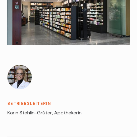
CeraVe
Biotherm
Bulgari
BETRIEBSLEITERIN
Karin Stehlin-Grüter, Apothekerin