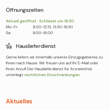
Öffnungszeiten
Aktuell geöffnet · Schliesst um 18:30
Tag
Time
Comment
Mo–Fr:
8:00-12:15, 13:30-18:30
slot
Sa:
8:00-16:00
Hauslieferdienst
Gerne liefern wir innerhalb unseres Einzugsgebietes zu
Ihnen nach Hause. Wir freuen uns auf Ihr E-Mail oder
Ihren Anruf! Der Hauslieferdienst für Arzneimittel
unterliegt
rechtlichen Einschränkungen.
Aktuelles