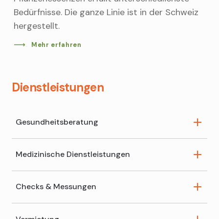
Bedürfnisse. Die ganze Linie ist in der Schweiz
hergestellt.
Mehr erfahren
Dienstleistungen
Gesundheitsberatung
Medizinische Dienstleistungen
Schüsslersalz-Beratung
HCK-Mikronährstoff-Beratung
Checks & Messungen
Wundversorgung
Homöopathische Anamnese
Spagyrik-Beratung