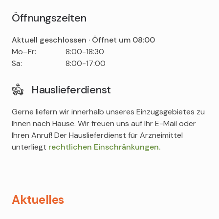
Öffnungszeiten
Aktuell geschlossen · Öffnet um 08:00
Tag
Time
Comment
Mo–Fr:
8:00-18:30
slot
Sa:
8:00-17:00
Hauslieferdienst
Gerne liefern wir innerhalb unseres Einzugsgebietes zu
Ihnen nach Hause. Wir freuen uns auf Ihr E-Mail oder
Ihren Anruf! Der Hauslieferdienst für Arzneimittel
unterliegt
rechtlichen Einschränkungen.
Aktuelles