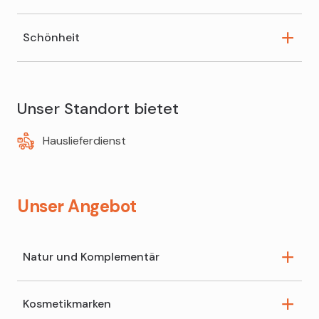
Cholesterinprofil
Schönheit
Blutdruck messen
Ohrlöcher stechen
Unser Standort bietet
Hauslieferdienst
Unser Angebot
Natur und Komplementär
Kosmetikmarken
Dr. Schüssler Salze