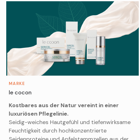
MARKE
le cocon
Kostbares aus der Natur vereint in einer
luxuriösen Pflegelinie.
Seidig-weiches Hautgefühl und tiefenwirksame
Feuchtigkeit durch hochkonzentrierte
Seidenproteine und Apfelstammzellen aus der