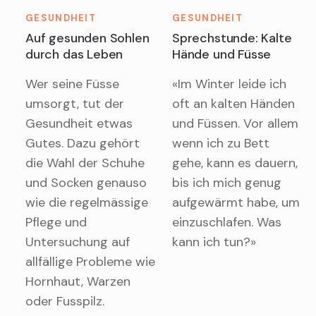
GESUNDHEIT
GESUNDHEIT
Auf gesunden Sohlen
Sprechstunde: Kalte
durch das Leben
Hände und Füsse
Wer seine Füsse
«Im Winter leide ich
umsorgt, tut der
oft an kalten Händen
Gesundheit etwas
und Füssen. Vor allem
Gutes. Dazu gehört
wenn ich zu Bett
die Wahl der Schuhe
gehe, kann es dauern,
und Socken genauso
bis ich mich genug
wie die regelmässige
aufgewärmt habe, um
Pflege und
einzuschlafen. Was
Untersuchung auf
kann ich tun?»
allfällige Probleme wie
Hornhaut, Warzen
oder Fusspilz.