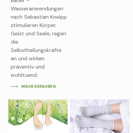
Bäder –
Wasseranwendungen
nach Sebastian Kneipp
stimulieren Körper,
Geist und Seele, regen
die
Selbstheilungskräfte
an und wirken
präventiv und
wohltuend.
MEHR ERFAHREN