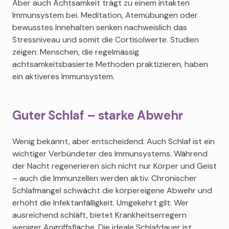
Aber auch Achtsamkeit trägt zu einem intakten
Immunsystem bei. Meditation, Atemübungen oder
bewusstes Innehalten senken nachweislich das
Stressniveau und somit die Cortisolwerte. Studien
zeigen: Menschen, die regelmässig
achtsamkeitsbasierte Methoden praktizieren, haben
ein aktiveres Immunsystem.
Guter Schlaf – starke Abwehr
Wenig bekannt, aber entscheidend: Auch Schlaf ist ein
wichtiger Verbündeter des Immunsystems. Während
der Nacht regenerieren sich nicht nur Körper und Geist
– auch die Immunzellen werden aktiv. Chronischer
Schlafmangel schwächt die körpereigene Abwehr und
erhöht die Infektanfälligkeit. Umgekehrt gilt: Wer
ausreichend schläft, bietet Krankheitserregern
weniger Angriffsfläche. Die ideale Schlafdauer ist