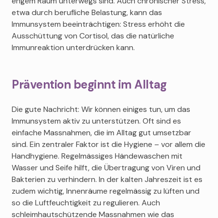
engem Raum unterwegs sind. Auch chronischer Stress,
etwa durch berufliche Belastung, kann das
Immunsystem beeinträchtigen: Stress erhöht die
Ausschüttung von Cortisol, das die natürliche
Immunreaktion unterdrücken kann.
Prävention beginnt im Alltag
Die gute Nachricht: Wir können einiges tun, um das
Immunsystem aktiv zu unterstützen. Oft sind es
einfache Massnahmen, die im Alltag gut umsetzbar
sind. Ein zentraler Faktor ist die Hygiene – vor allem die
Handhygiene. Regelmässiges Händewaschen mit
Wasser und Seife hilft, die Übertragung von Viren und
Bakterien zu verhindern. In der kalten Jahreszeit ist es
zudem wichtig, Innenräume regelmässig zu lüften und
so die Luftfeuchtigkeit zu regulieren. Auch
schleimhautschützende Massnahmen wie das