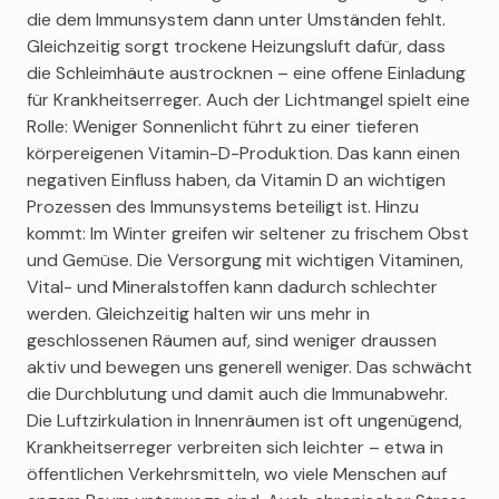
die dem Immunsystem dann unter Umständen fehlt.
Gleichzeitig sorgt trockene Heizungsluft dafür, dass
die Schleimhäute austrocknen – eine offene Einladung
für Krankheitserreger. Auch der Lichtmangel spielt eine
Rolle: Weniger Sonnenlicht führt zu einer tieferen
körpereigenen Vitamin-D-Produktion. Das kann einen
negativen Einfluss haben, da Vitamin D an wichtigen
Prozessen des Immunsystems beteiligt ist. Hinzu
kommt: Im Winter greifen wir seltener zu frischem Obst
und Gemüse. Die Versorgung mit wichtigen Vitaminen,
Vital- und Mineralstoffen kann dadurch schlechter
werden. Gleichzeitig halten wir uns mehr in
geschlossenen Räumen auf, sind weniger draussen
aktiv und bewegen uns generell weniger. Das schwächt
die Durchblutung und damit auch die Immunabwehr.
Die Luftzirkulation in Innenräumen ist oft ungenügend,
Krankheitserreger verbreiten sich leichter – etwa in
öffentlichen Verkehrsmitteln, wo viele Menschen auf