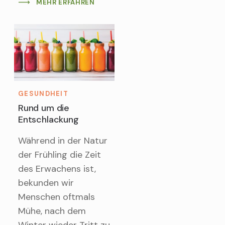
MEHR ERFAHREN
GESUNDHEIT
Rund um die
Entschlackung
Während in der Natur
der Frühling die Zeit
des Erwachens ist,
bekunden wir
Menschen oftmals
Mühe, nach dem
Winter wieder Tritt zu