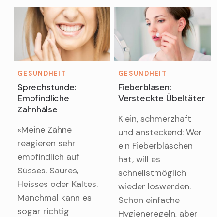
GESUNDHEIT
GESUNDHEIT
Sprechstunde:
Fieberblasen:
Empfindliche
Versteckte Übeltäter
Zahnhälse
Klein, schmerzhaft
«Meine Zähne
und ansteckend: Wer
reagieren sehr
ein Fieberbläschen
empfindlich auf
hat, will es
Süsses, Saures,
schnellstmöglich
Heisses oder Kaltes.
wieder loswerden.
Manchmal kann es
Schon einfache
sogar richtig
Hygieneregeln, aber