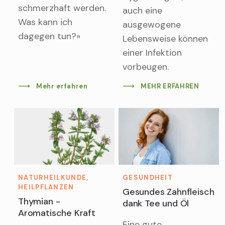
schmerzhaft werden.
auch eine
Was kann ich
ausgewogene
dagegen tun?»
Lebensweise können
einer Infektion
vorbeugen.
Mehr erfahren
MEHR ERFAHREN
NATURHEILKUNDE,
GESUNDHEIT
HEILPFLANZEN
Gesundes Zahnfleisch
Thymian -
dank Tee und Öl
Aromatische Kraft
Eine gute