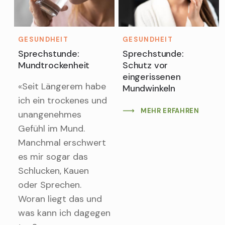
GESUNDHEIT
GESUNDHEIT
Sprechstunde:
Sprechstunde:
Mundtrockenheit
Schutz vor
eingerissenen
«Seit Längerem habe
Mundwinkeln
ich ein trockenes und
MEHR ERFAHREN
unangenehmes
Gefühl im Mund.
Manchmal erschwert
es mir sogar das
Schlucken, Kauen
oder Sprechen.
Woran liegt das und
was kann ich dagegen