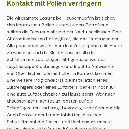
Kontakt mit Pollen verringern
Die wirksamste Lösung bei Heuschnupfen ist sicher,
den Kontakt mit Pollen zu reduzieren. Betroffene
sollten die Fenster während der Nacht schliessen. Eine
Alternative bieten Pollengitter, die das Eindringen der
Allergene erschweren. Vor dem Zubettgehen die Haare
zu waschen und die Kleider ausserhalb des
Schlafzimmers abzulegen, hilft genauso wie das
regelmässige Staubsaugen und feuchte Aufwischen
von Oberflächen, die mit Pollen in Kontakt kommen.
Eine weitere Möglichkeit ist die Installation eines
Luftreinigers oder eines Luftfilters, der erst noch für
eine gute Luftfeuchtigkeit zu Hause sorgt. Wer nach
draussen geht, achtet am besten auf die
Pollenflugzeiten und trägt bevorzugt eine Sonnenbrille.
Auch Sprays oder Lutschtabletten, die einen
Schutzfilm auf der Nasen- und Rachenschleimhaut
bilden, eignen sich für eine frühzeitige und länger