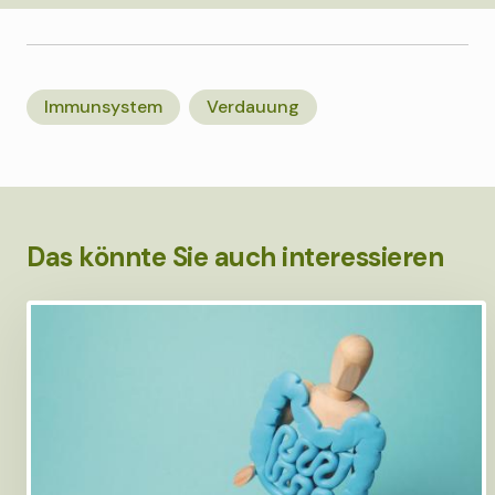
Immunsystem
Verdauung
Das könnte Sie auch interessieren