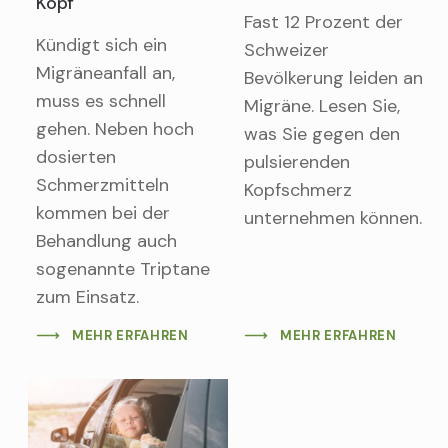
Kopf
Fast 12 Prozent der
Kündigt sich ein
Schweizer
Migräneanfall an,
Bevölkerung leiden an
muss es schnell
Migräne. Lesen Sie,
gehen. Neben hoch
was Sie gegen den
dosierten
pulsierenden
Schmerzmitteln
Kopfschmerz
kommen bei der
unternehmen können.
Behandlung auch
sogenannte Triptane
zum Einsatz.
MEHR ERFAHREN
MEHR ERFAHREN