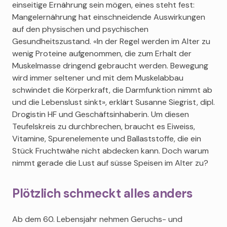
einseitige Ernährung sein mögen, eines steht fest:
Mangelernährung hat einschneidende Auswirkungen
auf den physischen und psychischen
Gesundheitszustand. «In der Regel werden im Alter zu
wenig Proteine aufgenommen, die zum Erhalt der
Muskelmasse dringend gebraucht werden. Bewegung
wird immer seltener und mit dem Muskelabbau
schwindet die Körperkraft, die Darmfunktion nimmt ab
und die Lebenslust sinkt», erklärt Susanne Siegrist, dipl.
Drogistin HF und Geschäftsinhaberin. Um diesen
Teufelskreis zu durchbrechen, braucht es Eiweiss,
Vitamine, Spurenelemente und Ballaststoffe, die ein
Stück Fruchtwähe nicht abdecken kann. Doch warum
nimmt gerade die Lust auf süsse Speisen im Alter zu?
Plötzlich schmeckt alles anders
Ab dem 60. Lebensjahr nehmen Geruchs- und