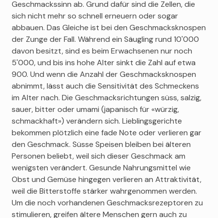
Geschmackssinn ab. Grund dafür sind die Zellen, die
sich nicht mehr so schnell erneuern oder sogar
abbauen. Das Gleiche ist bei den Geschmacksknospen
der Zunge der Fall. Während ein Säugling rund 10'000
davon besitzt, sind es beim Erwachsenen nur noch
5'000, und bis ins hohe Alter sinkt die Zahl auf etwa
900. Und wenn die Anzahl der Geschmacksknospen
abnimmt, lässt auch die Sensitivität des Schmeckens
im Alter nach. Die Geschmacksrichtungen süss, salzig,
sauer, bitter oder umami (japanisch für «würzig,
schmackhaft») verändern sich. Lieblingsgerichte
bekommen plötzlich eine fade Note oder verlieren gar
den Geschmack. Süsse Speisen bleiben bei älteren
Personen beliebt, weil sich dieser Geschmack am
wenigsten verändert. Gesunde Nahrungsmittel wie
Obst und Gemüse hingegen verlieren an Attraktivität,
weil die Bitterstoffe stärker wahrgenommen werden.
Um die noch vorhandenen Geschmacksrezeptoren zu
stimulieren, greifen ältere Menschen gern auch zu