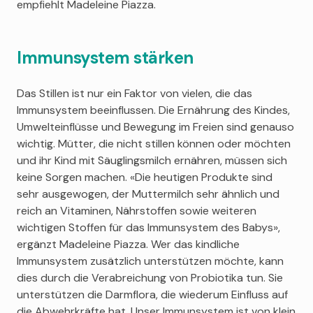
empfiehlt Madeleine Piazza.
Immunsystem stärken
Das Stillen ist nur ein Faktor von vielen, die das
Immunsystem beeinflussen. Die Ernährung des Kindes,
Umwelteinflüsse und Bewegung im Freien sind genauso
wichtig. Mütter, die nicht stillen können oder möchten
und ihr Kind mit Säuglingsmilch ernähren, müssen sich
keine Sorgen machen. «Die heutigen Produkte sind
sehr ausgewogen, der Muttermilch sehr ähnlich und
reich an Vitaminen, Nährstoffen sowie weiteren
wichtigen Stoffen für das Immunsystem des Babys»,
ergänzt Madeleine Piazza. Wer das kindliche
Immunsystem zusätzlich unterstützen möchte, kann
dies durch die Verabreichung von Probiotika tun. Sie
unterstützen die Darmflora, die wiederum Einfluss auf
die Abwehrkräfte hat. Unser Immunsystem ist von klein