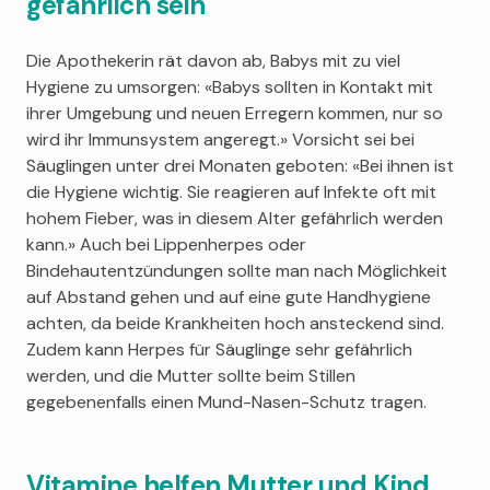
gefährlich sein
Die Apothekerin rät davon ab, Babys mit zu viel
Hygiene zu umsorgen: «Babys sollten in Kontakt mit
ihrer Umgebung und neuen Erregern kommen, nur so
wird ihr Immunsystem angeregt.» Vorsicht sei bei
Säuglingen unter drei Monaten geboten: «Bei ihnen ist
die Hygiene wichtig. Sie reagieren auf Infekte oft mit
hohem Fieber, was in diesem Alter gefährlich werden
kann.» Auch bei Lippenherpes oder
Bindehautentzündungen sollte man nach Möglichkeit
auf Abstand gehen und auf eine gute Handhygiene
achten, da beide Krankheiten hoch ansteckend sind.
Zudem kann Herpes für Säuglinge sehr gefährlich
werden, und die Mutter sollte beim Stillen
gegebenenfalls einen Mund-Nasen-Schutz tragen.
Vitamine helfen Mutter und Kind