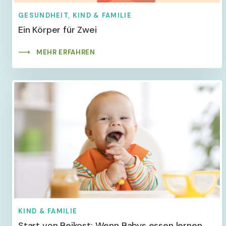
GESUNDHEIT, KIND & FAMILIE
Ein Körper für Zwei
MEHR ERFAHREN
KIND & FAMILIE
Start von Beikost: Wenn Babys essen lernen