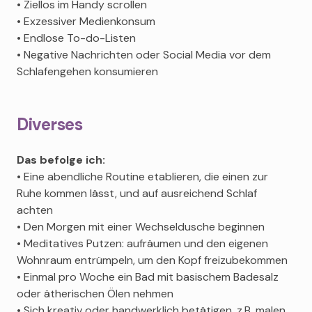
• Ziellos im Handy scrollen
• Exzessiver Medienkonsum
• Endlose To-do-Listen
• Negative Nachrichten oder Social Media vor dem
Schlafengehen konsumieren
Diverses
Das befolge ich:
• Eine abendliche Routine etablieren, die einen zur
Ruhe kommen lässt, und auf ausreichend Schlaf
achten
• Den Morgen mit einer Wechseldusche beginnen
• Meditatives Putzen: aufräumen und den eigenen
Wohnraum entrümpeln, um den Kopf freizubekommen
• Einmal pro Woche ein Bad mit basischem Badesalz
oder ätherischen Ölen nehmen
• Sich kreativ oder handwerklich betätigen, z.B. malen,