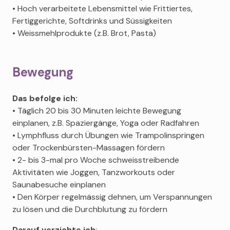
• Hoch verarbeitete Lebensmittel wie Frittiertes,
Fertiggerichte, Softdrinks und Süssigkeiten
• Weissmehlprodukte (z.B. Brot, Pasta)
Bewegung
Das befolge ich:
• Täglich 20 bis 30 Minuten leichte Bewegung
einplanen, z.B. Spaziergänge, Yoga oder Radfahren
• Lymphfluss durch Übungen wie Trampolinspringen
oder Trockenbürsten-Massagen fördern
• 2- bis 3-mal pro Woche schweisstreibende
Aktivitäten wie Joggen, Tanzworkouts oder
Saunabesuche einplanen
• Den Körper regelmässig dehnen, um Verspannungen
zu lösen und die Durchblutung zu fördern
Darauf verzichte ich
: