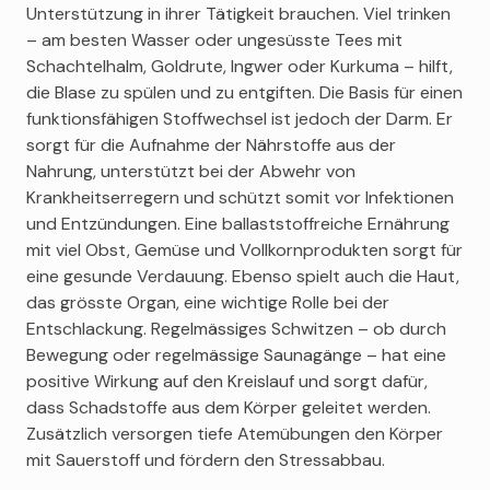
Unterstützung in ihrer Tätigkeit brauchen. Viel trinken
– am besten Wasser oder ungesüsste Tees mit
Schachtelhalm, Goldrute, Ingwer oder Kurkuma – hilft,
die Blase zu spülen und zu entgiften. Die Basis für einen
funktionsfähigen Stoffwechsel ist jedoch der Darm. Er
sorgt für die Aufnahme der Nährstoffe aus der
Nahrung, unterstützt bei der Abwehr von
Krankheitserregern und schützt somit vor Infektionen
und Entzündungen. Eine ballaststoffreiche Ernährung
mit viel Obst, Gemüse und Vollkornprodukten sorgt für
eine gesunde Verdauung. Ebenso spielt auch die Haut,
das grösste Organ, eine wichtige Rolle bei der
Entschlackung. Regelmässiges Schwitzen – ob durch
Bewegung oder regelmässige Saunagänge – hat eine
positive Wirkung auf den Kreislauf und sorgt dafür,
dass Schadstoffe aus dem Körper geleitet werden.
Zusätzlich versorgen tiefe Atemübungen den Körper
mit Sauerstoff und fördern den Stressabbau.