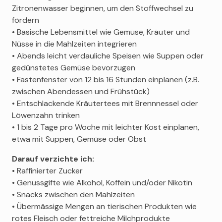
Zitronenwasser beginnen, um den Stoffwechsel zu
fördern
• Basische Lebensmittel wie Gemüse, Kräuter und
Nüsse in die Mahlzeiten integrieren
• Abends leicht verdauliche Speisen wie Suppen oder
gedünstetes Gemüse bevorzugen
• Fastenfenster von 12 bis 16 Stunden einplanen (z.B.
zwischen Abendessen und Frühstück)
• Entschlackende Kräutertees mit Brennnessel oder
Löwenzahn trinken
• 1 bis 2 Tage pro Woche mit leichter Kost einplanen,
etwa mit Suppen, Gemüse oder Obst
Darauf verzichte ich:
• Raffinierter Zucker
• Genussgifte wie Alkohol, Koffein und/oder Nikotin
• Snacks zwischen den Mahlzeiten
• Übermässige Mengen an tierischen Produkten wie
rotes Fleisch oder fettreiche Milchprodukte