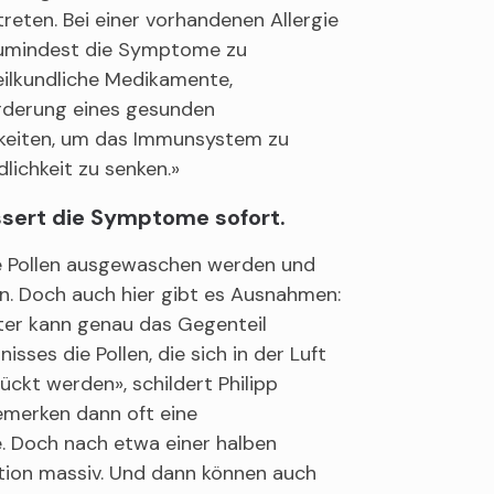
reten. Bei einer vorhandenen Allergie
 zumindest die Symptome zu
eilkundliche Medikamente,
rderung eines gesunden
keiten, um das Immunsystem zu
lichkeit zu senken.»
sert die Symptome sofort.
ie Pollen ausgewaschen werden und
en. Doch auch hier gibt es Ausnahmen:
er kann genau das Gegenteil
isses die Pollen, die sich in der Luft
ückt werden», schildert Philipp
bemerken dann oft eine
 Doch nach etwa einer halben
ation massiv. Und dann können auch