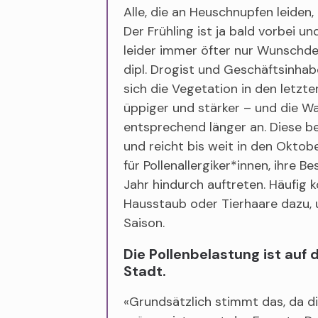
Alle, die an Heuschnupfen leiden,
Der Frühling ist ja bald vorbei u
leider immer öfter nur Wunschdenk
dipl. Drogist und Geschäftsinha
sich die Vegetation in den letzte
üppiger und stärker – und die 
entsprechend länger an. Diese b
und reicht bis weit in den Oktob
für Pollenallergiker*innen, ihre
Jahr hindurch auftreten. Häufig
Hausstaub oder Tierhaare dazu, 
Saison.
Die Pollenbelastung ist auf 
Stadt.
«Grundsätzlich stimmt das, da di