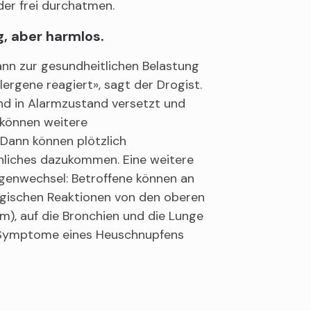
er frei durchatmen.
g, aber harmlos.
nn zur gesundheitlichen Belastung
lergene reagiert», sagt der Drogist.
d in Alarmzustand versetzt und
 können weitere
Dann können plötzlich
nliches dazukommen. Eine weitere
genwechsel: Betroffene können an
rgischen Reaktionen von den oberen
, auf die Bronchien und die Lunge
e Symptome eines Heuschnupfens