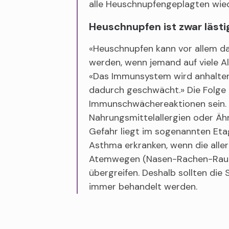
alle Heuschnupfengeplagten wied
Heuschnupfen ist zwar lästi
«Heuschnupfen kann vor allem da
werden, wenn jemand auf viele Al
«Das Immunsystem wird anhalten
dadurch geschwächt.» Die Folge
Immunschwächereaktionen sein. 
Nahrungsmittelallergien oder Äh
Gefahr liegt im sogenannten Eta
Asthma erkranken, wenn die alle
Atemwegen (Nasen-Rachen-Raum)
übergreifen. Deshalb sollten di
immer behandelt werden.