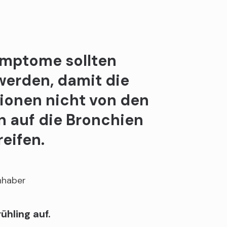
mptome sollten
erden, damit die
tionen nicht von den
 auf die Bronchien
eifen.
inhaber
ühling auf.