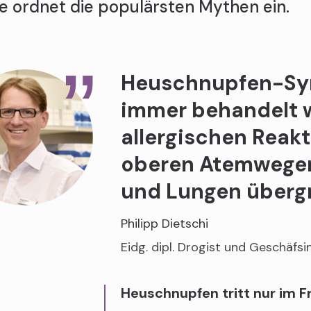
e ordnet die populärsten Mythen ein.
Heuschnupfen-Sy
immer behandelt w
allergischen Reak
oberen Atemwegen
und Lungen übergr
Philipp Dietschi
Eidg. dipl. Drogist und Geschäfs
Heuschnupfen tritt nur im Fr