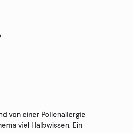
r
d von einer Pollenallergie
hema viel Halbwissen. Ein