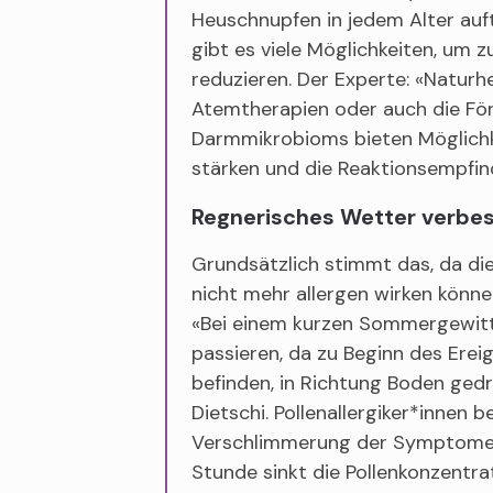
Heuschnupfen in jedem Alter auft
gibt es viele Möglichkeiten, um
reduzieren. Der Experte: «Naturh
Atemtherapien oder auch die Fö
Darmmikrobioms bieten Möglich
stärken und die Reaktionsempfind
Regnerisches Wetter verbes
Grundsätzlich stimmt das, da d
nicht mehr allergen wirken könn
«Bei einem kurzen Sommergewitt
passieren, da zu Beginn des Ereign
befinden, in Richtung Boden gedr
Dietschi. Pollenallergiker*innen 
Verschlimmerung der Symptome.
Stunde sinkt die Pollenkonzentr