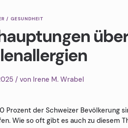
ER
/
GESUNDHEIT
hauptungen übe
lenallergien
2025 / von
Irene M. Wrabel
0 Prozent der Schweizer Bevölkerung sin
fen. Wie so oft gibt es auch zu diesem T