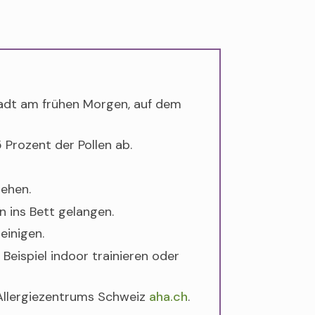
Stadt am frühen Morgen, auf dem
 Prozent der Pollen ab.
iehen.
 ins Bett gelangen.
inigen.
Beispiel indoor trainieren oder
 Allergiezentrums Schweiz
aha.ch
.