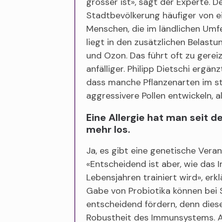
grösser ist», sagt der Experte. 
Stadtbevölkerung häufiger von ein
Menschen, die im ländlichen Umfe
liegt in den zusätzlichen Belas
und Ozon. Das führt oft zu gerei
anfälliger. Philipp Dietschi ergän
dass manche Pflanzenarten im st
aggressivere Pollen entwickeln, al
Eine Allergie hat man seit d
mehr los.
Ja, es gibt eine genetische Veran
«Entscheidend ist aber, wie das
Lebensjahren trainiert wird», erklä
Gabe von Probiotika können bei
entscheidend fördern, denn diese
Robustheit des Immunsystems. A