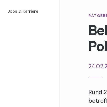
Jobs & Karriere
RATGEB
Be
Pol
24.02.
Rund 2
betrof