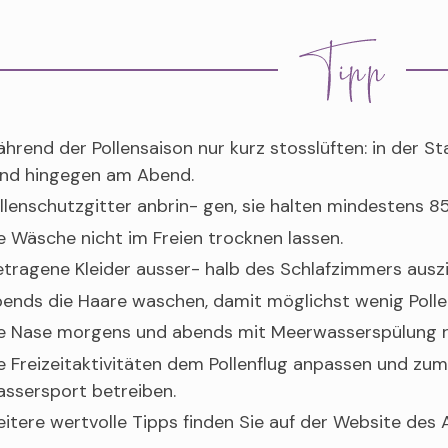
hrend der Pollensaison nur kurz stosslüften: in der 
nd hingegen am Abend.
llenschutzgitter anbrin- gen, sie halten mindestens 85
e Wäsche nicht im Freien trocknen lassen.
tragene Kleider ausser- halb des Schlafzimmers ausz
ends die Haare waschen, damit möglichst wenig Pollen
e Nase morgens und abends mit Meerwasserspülung re
e Freizeitaktivitäten dem Pollenflug anpassen und zum 
ssersport betreiben.
itere wertvolle Tipps finden Sie auf der Website des