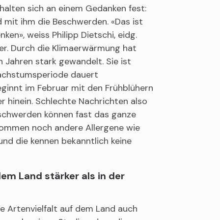
 halten sich an einem Gedanken fest:
nd mit ihm die Beschwerden. «Das ist
en», weiss Philipp Dietschi, eidg.
ber. Durch die Klimaerwärmung hat
n Jahren stark gewandelt. Sie ist
Wachstumsperiode dauert
eginnt im Februar mit den Frühblühern
er hinein. Schlechte Nachrichten also
 Beschwerden können fast das ganze
 kommen noch andere Allergene wie
und die kennen bekanntlich keine
dem Land stärker als in der
e Artenvielfalt auf dem Land auch