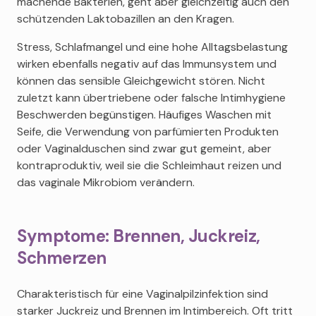
machende Bakterien, geht aber gleichzeitig auch den
schützenden Laktobazillen an den Kragen.
Stress, Schlafmangel und eine hohe Alltagsbelastung
wirken ebenfalls negativ auf das Immunsystem und
können das sensible Gleichgewicht stören. Nicht
zuletzt kann übertriebene oder falsche Intimhygiene
Beschwerden begünstigen. Häufiges Waschen mit
Seife, die Verwendung von parfümierten Produkten
oder Vaginalduschen sind zwar gut gemeint, aber
kontraproduktiv, weil sie die Schleimhaut reizen und
das vaginale Mikrobiom verändern.
Symptome: Brennen, Juckreiz,
Schmerzen
Charakteristisch für eine Vaginalpilzinfektion sind
starker Juckreiz und Brennen im Intimbereich. Oft tritt