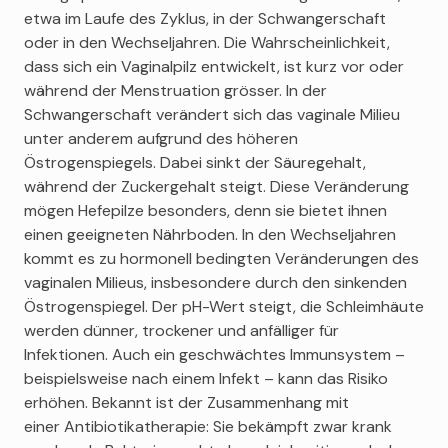
etwa im Laufe des Zyklus, in der Schwangerschaft
oder in den Wechseljahren. Die Wahrscheinlichkeit,
dass sich ein Vaginalpilz entwickelt, ist kurz vor oder
während der Menstruation grösser. In der
Schwangerschaft verändert sich das vaginale Milieu
unter anderem aufgrund des höheren
Östrogenspiegels. Dabei sinkt der Säuregehalt,
während der Zuckergehalt steigt. Diese Veränderung
mögen Hefepilze besonders, denn sie bietet ihnen
einen geeigneten Nährboden. In den Wechseljahren
kommt es zu hormonell bedingten Veränderungen des
vaginalen Milieus, insbesondere durch den sinkenden
Östrogenspiegel. Der pH-Wert steigt, die Schleimhäute
werden dünner, trockener und anfälliger für
Infektionen. Auch ein geschwächtes Immunsystem –
beispielsweise nach einem Infekt – kann das Risiko
erhöhen. Bekannt ist der Zusammenhang mit
einer Antibiotikatherapie: Sie bekämpft zwar krank