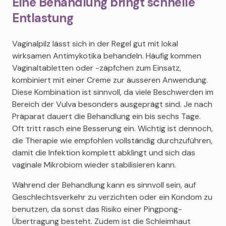
Eine Behandlung bringt schnelle
Entlastung
Vaginalpilz lässt sich in der Regel gut mit lokal
wirksamen Antimykotika behandeln. Häufig kommen
Vaginaltabletten oder -zäpfchen zum Einsatz,
kombiniert mit einer Creme zur äusseren Anwendung.
Diese Kombination ist sinnvoll, da viele Beschwerden im
Bereich der Vulva besonders ausgeprägt sind. Je nach
Präparat dauert die Behandlung ein bis sechs Tage.
Oft tritt rasch eine Besserung ein. Wichtig ist dennoch,
die Therapie wie empfohlen vollständig durchzuführen,
damit die Infektion komplett abklingt und sich das
vaginale Mikrobiom wieder stabilisieren kann.
Während der Behandlung kann es sinnvoll sein, auf
Geschlechtsverkehr zu verzichten oder ein Kondom zu
benutzen, da sonst das Risiko einer Pingpong-
Übertragung besteht. Zudem ist die Schleimhaut