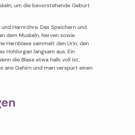
keln, um die bevorstehende Geburt
e und Harnröhre. Das Speichern und
, an dem Muskeln, Nerven sowie
Die Harnblase sammelt den Urin, den
 das Hohlorgan langsam aus. Ein
enn die Blase etwa halb voll ist,
es ans Gehirn und man verspürt einen
gen