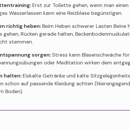
ttentraining:
Erst zur Toilette gehen, wenn man einen
ges Wasserlassen kann eine Reizblase begünstigen.
en richtig heben:
Beim Heben schwerer Lasten Beine hü
e gehen, Rücken gerade halten, Beckenbodenmuskulat
cht stemmen.
Entspannung sorgen:
Stress kann Blasenschwäche fö
pannungsübungen oder Meditation wirken dem entgeg
 halten:
Eiskalte Getränke und kalte Sitzgelegenhei
en schon auf passende Kleidung achten (Nierengegend 
m Boden).