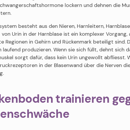
Schwangerschaftshormone lockern und dehnen die Mus
tern.
ystem besteht aus den Nieren, Harnleitern, Harnblas
 von Urin in der Harnblase ist ein komplexer Vorgang
 Regionen in Gehirn und Rückenmark beteiligt sind. 
n laufend produzieren. Wenn sie sich füllt, dehnt sich
uskel sorgt dafür, dass kein Urin ungewollt abfliesst. W
ruckrezeptoren in der Blasenwand über die Nerven di
g.
kenboden trainieren ge
senschwäche