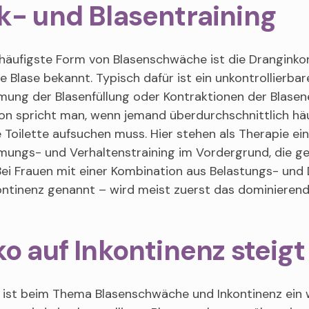
k- und Blasentraining
häufigste Form von Blasenschwäche ist die Dranginkon
e Blase bekannt. Typisch dafür ist ein unkontrollierba
ung der Blasenfüllung oder Kontraktionen der Blasen
von spricht man, wenn jemand überdurchschnittlich h
 Toilette aufsuchen muss. Hier stehen als Therapie ein
ungs- und Verhaltenstraining im Vordergrund, die ge
ei Frauen mit einer Kombination aus Belastungs- und
ontinenz genannt – wird meist zuerst das dominieren
ko auf Inkontinenz steig
 ist beim Thema Blasenschwäche und Inkontinenz ein 