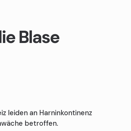
ie Blase
iz leiden an Harninkontinenz
chwäche betroffen.