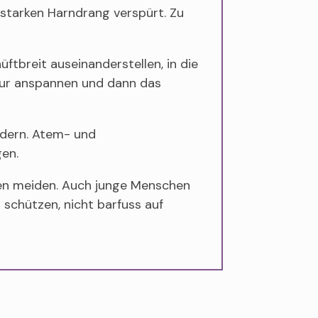
 starken Harndrang verspürt. Zu
ftbreit auseinanderstellen, in die
ur anspannen und dann das
rdern. Atem- und
en.
ten meiden. Auch junge Menschen
schützen, nicht barfuss auf