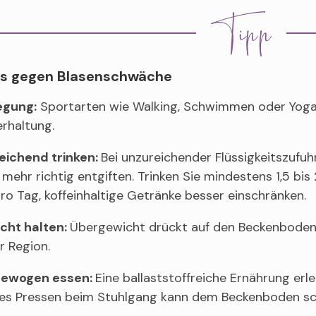
ps gegen Blasenschwäche
gung:
Sportarten wie Walking, Schwimmen oder Yoga h
rhaltung.
eichend trinken:
Bei unzureichender Flüssigkeitszufuh
 mehr richtig entgiften. Trinken Sie mindestens 1,5 bi
ro Tag, koffeinhaltige Getränke besser einschränken.
cht halten:
Übergewicht drückt auf den Beckenboden
r Region.
ewogen essen:
Eine ballaststoffreiche Ernährung erl
kes Pressen beim Stuhlgang kann dem Beckenboden s