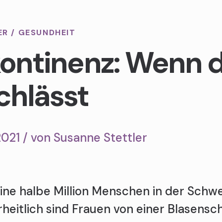
ER
/
GESUNDHEIT
kontinenz: Wenn d
chlässt
2021 / von
Susanne Stettler
ine halbe Million Menschen in der Schwe
heitlich sind Frauen von einer Blasens