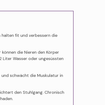
alten fit und verbessern die
r können die Nieren den Körper
s 2 Liter Wasser oder ungesüssten
 und schwächt die Muskulatur in
eichtert den Stuhlgang. Chronisch
chaden.