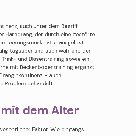
tinenz, auch unter dem Begriff
rer Harndrang, der durch eine gestörte
entleerungsmuskulatur ausgelöst
äufig tagsüber und auch während der
 Trink- und Blasentraining sowie ein
rne mit Beckenbodentraining ergänzt
 Dranginkontinenz – auch
de Problem behandelt.
t mit dem Alter
wesentlicher Faktor. Wie eingangs