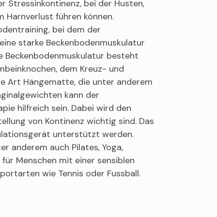
r Stressinkontinenz, bei der Husten,
m Harnverlust führen können.
dentraining, bei dem der
eine starke Beckenbodenmuskulatur
. Die Beckenbodenmuskulatur besteht
ambeinknochen, dem Kreuz- und
ine Art Hängematte, die unter anderem
aginalgewichten kann der
e hilfreich sein. Dabei wird den
ellung von Kontinenz wichtig sind. Das
ulationsgerät unterstützt werden.
r anderem auch Pilates, Yoga,
für Menschen mit einer sensiblen
portarten wie Tennis oder Fussball.