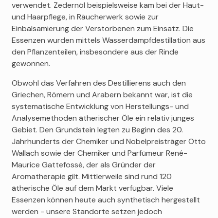
verwendet. Zedernöl beispielsweise kam bei der Haut-
und Haarpflege, in Räucherwerk sowie zur
Einbalsamierung der Verstorbenen zum Einsatz. Die
Essenzen wurden mittels Wasserdampfdestillation aus
den Pflanzenteilen, insbesondere aus der Rinde
gewonnen.
Obwohl das Verfahren des Destillierens auch den
Griechen, Römern und Arabern bekannt war, ist die
systematische Entwicklung von Herstellungs- und
Analysemethoden ätherischer Öle ein relativ junges
Gebiet. Den Grundstein legten zu Beginn des 20.
Jahrhunderts der Chemiker und Nobelpreisträger Otto
Wallach sowie der Chemiker und Parfümeur René-
Maurice Gattefossé, der als Gründer der
Aromatherapie gilt. Mittlerweile sind rund 120
ätherische Öle auf dem Markt verfügbar. Viele
Essenzen können heute auch synthetisch hergestellt
werden - unsere Standorte setzen jedoch