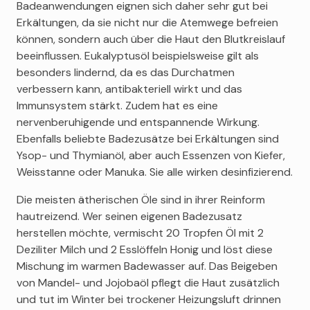
Badeanwendungen eignen sich daher sehr gut bei
Erkältungen, da sie nicht nur die Atemwege befreien
können, sondern auch über die Haut den Blutkreislauf
beeinflussen. Eukalyptusöl beispielsweise gilt als
besonders lindernd, da es das Durchatmen
verbessern kann, antibakteriell wirkt und das
Immunsystem stärkt. Zudem hat es eine
nervenberuhigende und entspannende Wirkung.
Ebenfalls beliebte Badezusätze bei Erkältungen sind
Ysop- und Thymianöl, aber auch Essenzen von Kiefer,
Weisstanne oder Manuka. Sie alle wirken desinfizierend.
Die meisten ätherischen Öle sind in ihrer Reinform
hautreizend. Wer seinen eigenen Badezusatz
herstellen möchte, vermischt 20 Tropfen Öl mit 2
Deziliter Milch und 2 Esslöffeln Honig und löst diese
Mischung im warmen Badewasser auf. Das Beigeben
von Mandel- und Jojobaöl pflegt die Haut zusätzlich
und tut im Winter bei trockener Heizungsluft drinnen