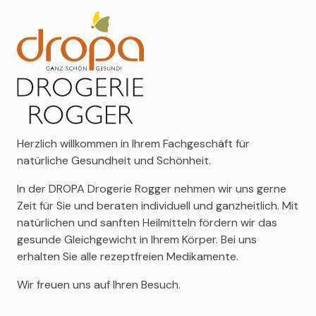
Nahrungsmittel aus unterschiedlichen Gründen nicht
Wundversorgung, inklusive steriler Hilfsmittel, zu
Eucerin
gut oder ausreichend verarbeiten kann. Zum
denen wir Sie gerne diskret beraten.
MEHR ERFAHREN
Filabé
Angebot zählen glutenfreie Kost, diverse
Milchersatzprodukte, rein pflanzlichen Alternativen
Salvatore Ferragamo
und vieles mehr. Aber auch ernährungsbewusste
Sensai
MEHR ERFAHREN
Menschen kommen mit Reformartikel auf ihre Kosten:
Louis Widmer
Das Sortiment reicht von sorgfältig verarbeitetem
Marlies Möller
Getreide, über Müeslimischungen bis zur Instant-
Montblanc
Bouillon oder Nüssen aus biologischer Herstellung.
Herzlich willkommen in Ihrem Fachgeschäft für
Alessandro
natürliche Gesundheit und Schönheit.
Avène
In der DROPA Drogerie Rogger nehmen wir uns gerne
Artdeco
MEHR ERFAHREN
Zeit für Sie und beraten individuell und ganzheitlich. Mit
Acca Kappa
natürlichen und sanften Heilmitteln fördern wir das
Berdoues
gesunde Gleichgewicht in Ihrem Körper. Bei uns
Calvin Klein
erhalten Sie alle rezeptfreien Medikamente.
Wir freuen uns auf Ihren Besuch.