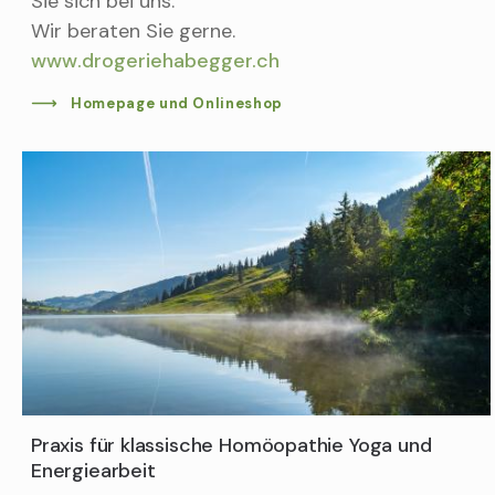
Sie sich bei uns.
Wir beraten Sie gerne.
www.drogeriehabegger.ch
Homepage und Onlineshop
Praxis für klassische Homöopathie Yoga und
Energiearbeit