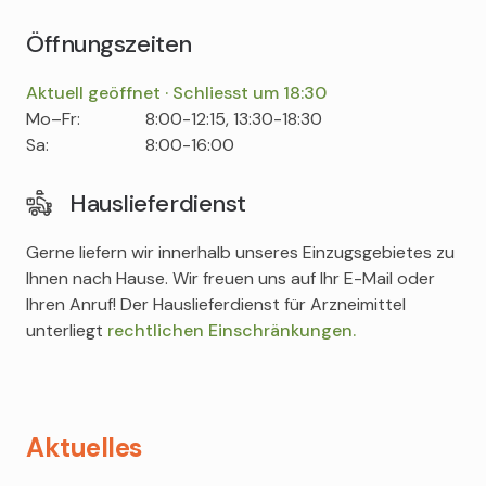
Öffnungszeiten
Aktuell geöffnet · Schliesst um 18:30
Tag
Time
Comment
Mo–Fr:
8:00-12:15, 13:30-18:30
slot
Sa:
8:00-16:00
Hauslieferdienst
Gerne liefern wir innerhalb unseres Einzugsgebietes zu
Ihnen nach Hause. Wir freuen uns auf Ihr E-Mail oder
Ihren Anruf! Der Hauslieferdienst für Arzneimittel
unterliegt
rechtlichen Einschränkungen.
Aktuelles