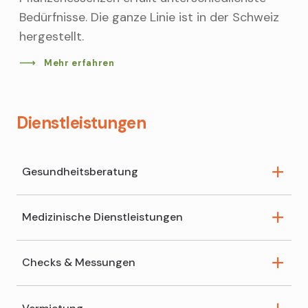
Bedürfnisse. Die ganze Linie ist in der Schweiz
hergestellt.
Mehr erfahren
Dienstleistungen
Gesundheitsberatung
Medizinische Dienstleistungen
Schüsslersalz-Beratung
HCK-Mikronährstoff-Beratung
Checks & Messungen
Wundversorgung
Homöopathische Anamnese
Spagyrik-Beratung