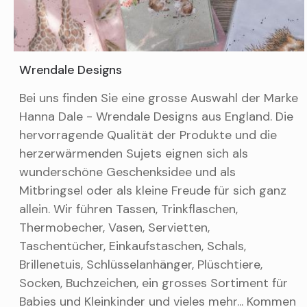
Wrendale Designs
Bei uns finden Sie eine grosse Auswahl der Marke
Hanna Dale - Wrendale Designs aus England. Die
hervorragende Qualität der Produkte und die
herzerwärmenden Sujets eignen sich als
wunderschöne Geschenksidee und als
Mitbringsel oder als kleine Freude für sich ganz
allein. Wir führen Tassen, Trinkflaschen,
Thermobecher, Vasen, Servietten,
Taschentücher, Einkaufstaschen, Schals,
Brillenetuis, Schlüsselanhänger, Plüschtiere,
Socken, Buchzeichen, ein grosses Sortiment für
Babies und Kleinkinder und vieles mehr... Kommen