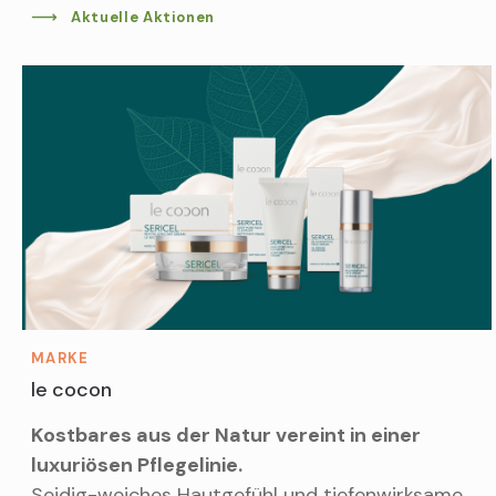
Aktuelle Aktionen
MARKE
le cocon
Kostbares aus der Natur vereint in einer
luxuriösen Pflegelinie.
Seidig-weiches Hautgefühl und tiefenwirksame