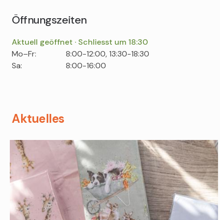
Öffnungszeiten
Aktuell geöffnet · Schliesst um 18:30
Tag
Time
Comment
Mo–Fr:
8:00-12:00, 13:30-18:30
slot
Sa:
8:00-16:00
Aktuelles