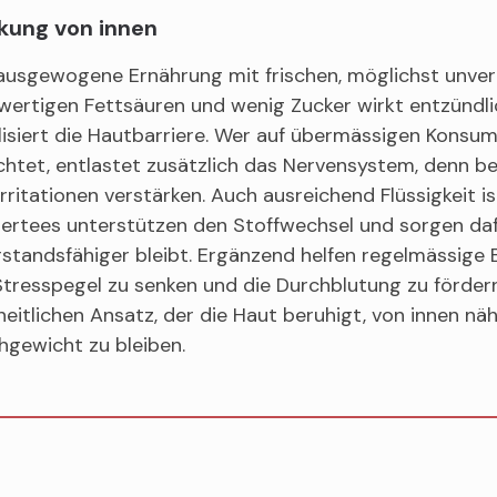
kung von innen
ausgewogene Ernährung mit frischen, möglichst unver
wertigen Fettsäuren und wenig Zucker wirkt entzündl
lisiert die Hautbarriere. Wer auf übermässigen Konsu
chtet, entlastet zusätzlich das Nervensystem, denn b
rritationen verstärken. Auch ausreichend Flüssigkeit 
ertees unterstützen den Stoffwechsel und sorgen dafü
standsfähiger bleibt. Ergänzend helfen regelmässige
tresspegel zu senken und die Durchblutung zu fördern
eitlichen Ansatz, der die Haut beruhigt, von innen nährt
hgewicht zu bleiben.