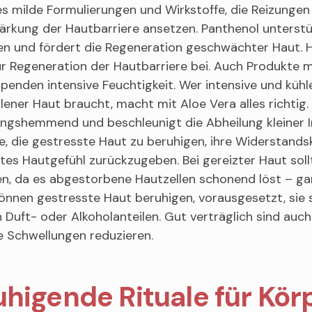
s milde Formulierungen und Wirkstoffe, die Reizungen 
ärkung der Hautbarriere ansetzen. Panthenol unterstü
onen und fördert die Regeneration geschwächter Haut.
r Regeneration der Hautbarriere bei. Auch Produkte m
penden intensive Feuchtigkeit. Wer intensive und kühl
ener Haut braucht, macht mit Aloe Vera alles richtig
ngshemmend und beschleunigt die Abheilung kleiner I
e, die gestresste Haut zu beruhigen, ihre Widerstands
tes Hautgefühl zurückzugeben. Bei gereizter Haut sol
n, da es abgestorbene Hautzellen schonend löst – gan
nnen gestresste Haut beruhigen, vorausgesetzt, sie si
 Duft- oder Alkoholanteilen. Gut verträglich sind au
ie Schwellungen reduzieren.
higende Rituale für Kör