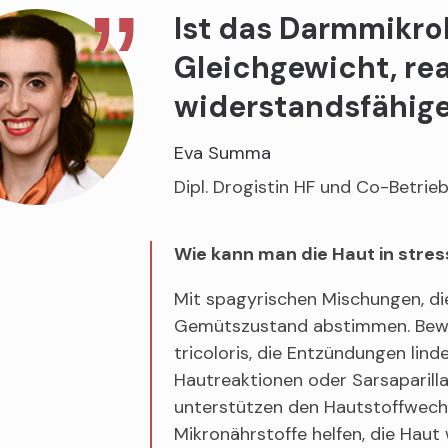
Ist das Darmmikr
Gleichgewicht, rea
widerstandsfähiger
Eva Summa
Dipl. Drogistin HF und Co-Betrieb
Wie kann man die Haut in stre
Mit spagyrischen Mischungen, die 
Gemütszustand abstimmen. Bewäh
tricoloris, die Entzündungen lin
Hautreaktionen oder Sarsaparill
unterstützen den Hautstoffwech
Mikronährstoffe helfen, die Haut