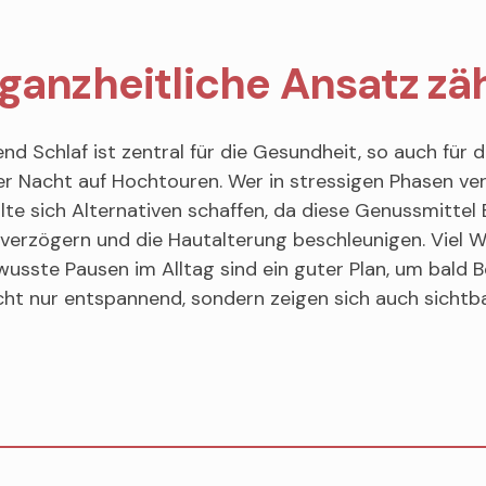
ganzheitliche Ansatz zäh
nd Schlaf ist zentral für die Gesundheit, so auch für d
der Nacht auf Hochtouren. Wer in stressigen Phasen ver
ollte sich Alternativen schaffen, da diese Genussmitte
verzögern und die Hautalterung beschleunigen. Viel W
wusste Pausen im Alltag sind ein guter Plan, um bald B
cht nur entspannend, sondern zeigen sich auch sichtba