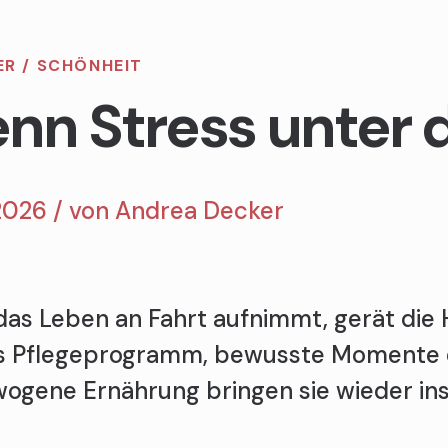
ER
/
SCHÖNHEIT
nn Stress unter d
2026 / von
Andrea Decker
as Leben an Fahrt aufnimmt, gerät die H
s Pflegeprogramm, bewusste Momente 
ogene Ernährung bringen sie wieder ins