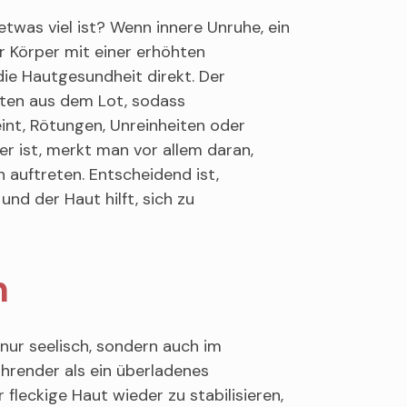
etwas viel ist? Wenn innere Unruhe, ein
 Körper mit einer erhöhten
ie Hautgesundheit direkt. Der
aten aus dem Lot, sodass
eint, Rötungen, Unreinheiten oder
er ist, merkt man vor allem daran,
auftreten. Entscheidend ist,
und der Haut hilft, sich zu
n
nur seelisch, sondern auch im
führender als ein überladenes
leckige Haut wieder zu stabilisieren,