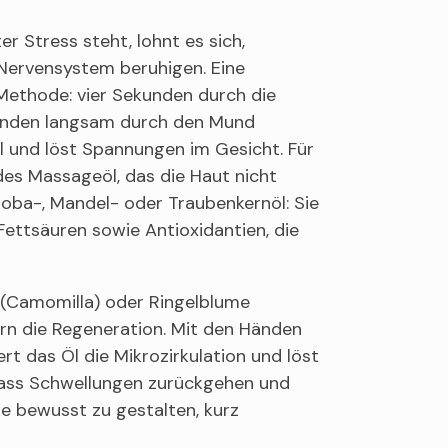
r Stress steht, lohnt es sich,
 Nervensystem beruhigen. Eine
-Methode: vier Sekunden durch die
kunden langsam durch den Mund
 und löst Spannungen im Gesicht. Für
des Massageöl, das die Haut nicht
joba-, Mandel- oder Traubenkernöl: Sie
Fettsäuren sowie Antioxidantien, die
 (Camomilla) oder Ringelblume
rn die Regeneration. Mit den Händen
rt das Öl die Mikrozirkulation und löst
dass Schwellungen zurückgehen und
he bewusst zu gestalten, kurz