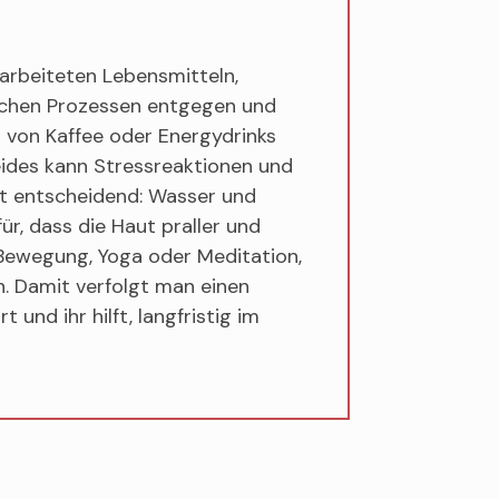
arbeiteten Lebensmitteln,
ichen Prozessen entgegen und
m von Kaffee oder Energydrinks
eides kann Stressreaktionen und
ist entscheidend: Wasser und
r, dass die Haut praller und
 Bewegung, Yoga oder Meditation,
. Damit verfolgt man einen
 und ihr hilft, langfristig im