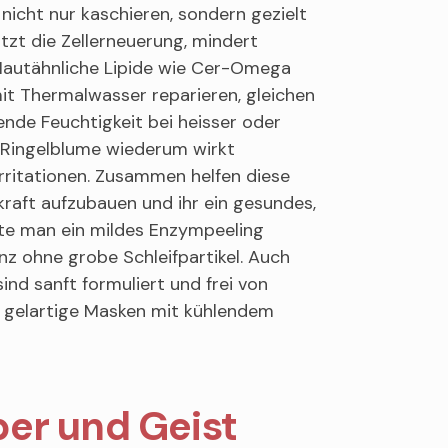
nicht nur kaschieren, sondern gezielt
tzt die Zellerneuerung, mindert
 Hautähnliche Lipide wie Cer-Omega
it Thermalwasser reparieren, gleichen
ende Feuchtigkeit bei heisser oder
. Ringelblume wiederum wirkt
rritationen. Zusammen helfen diese
kraft aufzubauen und ihr ein gesundes,
lte man ein mildes Enzympeeling
z ohne grobe Schleifpartikel. Auch
nd sanft formuliert und frei von
ch gelartige Masken mit kühlendem
per und Geist