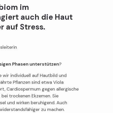
obiom im
giert auch die Haut
 auf Stress.
sleiterin
ssigen Phasen unterstützen
?
wir individuell auf Hautbild und
rte Pflanzen sind etwa Viola
dert, Cardiospermum gegen allergische
a bei trockenen Ekzemen. Sie
sel und wirken beruhigend. Auch
 widerstandsfähiger zu machen.