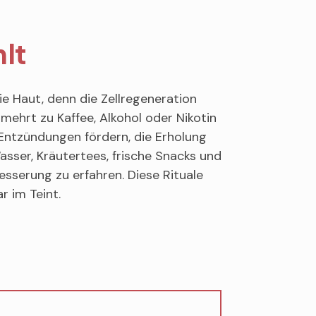
lt
ie Haut, denn die Zellregeneration
mehrt zu Kaffee, Alkohol oder Nikotin
l Entzündungen fördern, die Erholung
asser, Kräutertees, frische Snacks und
esserung zu erfahren. Diese Rituale
r im Teint.