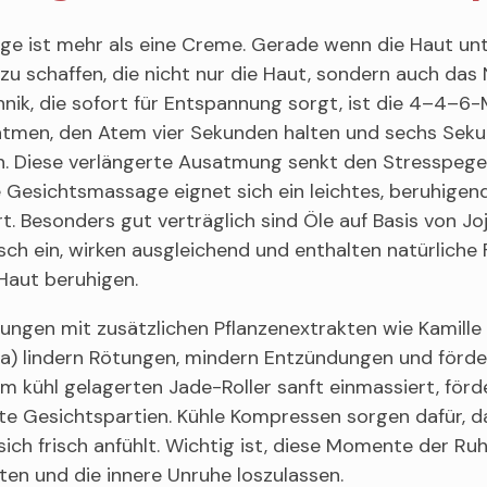
ge ist mehr als eine Creme. Gerade wenn die Haut unte
zu schaffen, die nicht nur die Haut, sondern auch das
ik, die sofort für Entspannung sorgt, ist die 4–4–6
atmen, den Atem vier Sekunden halten und sechs Se
. Diese verlängerte Ausatmung senkt den Stresspegel
e Gesichtsmassage eignet sich ein leichtes, beruhigen
. Besonders gut verträglich sind Öle auf Basis von Jo
sch ein, wirken ausgleichend und enthalten natürliche 
Haut beruhigen.
ungen mit zusätzlichen Pflanzenextrakten wie Kamille
la) lindern Rötungen, mindern Entzündungen und förde
m kühl gelagerten Jade-Roller sanft einmassiert, förde
te Gesichtspartien. Kühle Kompressen sorgen dafür, 
sich frisch anfühlt. Wichtig ist, diese Momente der Ru
ten und die innere Unruhe loszulassen.