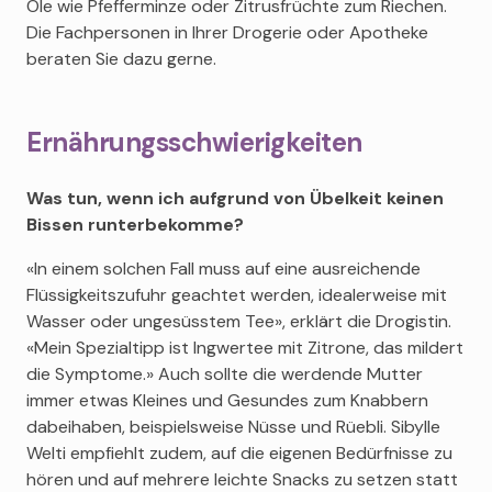
Öle wie Pfefferminze oder Zitrusfrüchte zum Riechen.
Die Fachpersonen in Ihrer Drogerie oder Apotheke
beraten Sie dazu gerne.
Ernährungsschwierigkeiten
Was tun, wenn ich aufgrund von Übelkeit keinen
Bissen runterbekomme?
«In einem solchen Fall muss auf eine ausreichende
Flüssigkeitszufuhr geachtet werden, idealerweise mit
Wasser oder ungesüsstem Tee», erklärt die Drogistin.
«Mein Spezialtipp ist Ingwertee mit Zitrone, das mildert
die Symptome.» Auch sollte die werdende Mutter
immer etwas Kleines und Gesundes zum Knabbern
dabeihaben, beispielsweise Nüsse und Rüebli. Sibylle
Welti empfiehlt zudem, auf die eigenen Bedürfnisse zu
hören und auf mehrere leichte Snacks zu setzen statt