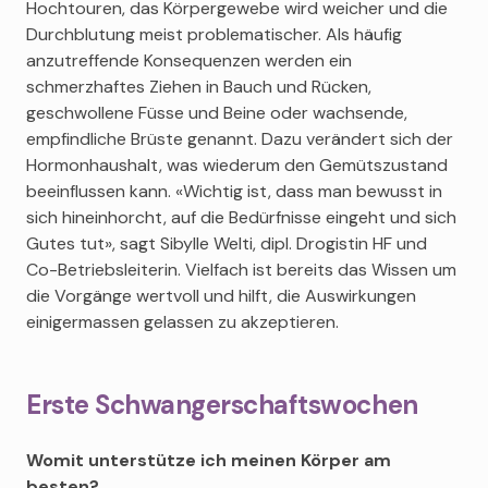
Hochtouren, das Körpergewebe wird weicher und die
Durchblutung meist problematischer. Als häufig
anzutreffende Konsequenzen werden ein
schmerzhaftes Ziehen in Bauch und Rücken,
geschwollene Füsse und Beine oder wachsende,
empfindliche Brüste genannt. Dazu verändert sich der
Hormonhaushalt, was wiederum den Gemütszustand
beeinflussen kann. «Wichtig ist, dass man bewusst in
sich hineinhorcht, auf die Bedürfnisse eingeht und sich
Gutes tut», sagt Sibylle Welti, dipl. Drogistin HF und
Co-Betriebsleiterin. Vielfach ist bereits das Wissen um
die Vorgänge wertvoll und hilft, die Auswirkungen
einigermassen gelassen zu akzeptieren.
Erste Schwangerschaftswochen
Womit unterstütze ich meinen Körper am
besten?