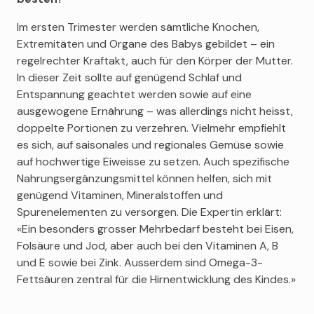
Im ersten Trimester werden sämtliche Knochen,
Extremitäten und Organe des Babys gebildet – ein
regelrechter Kraftakt, auch für den Körper der Mutter.
In dieser Zeit sollte auf genügend Schlaf und
Entspannung geachtet werden sowie auf eine
ausgewogene Ernährung – was allerdings nicht heisst,
doppelte Portionen zu verzehren. Vielmehr empfiehlt
es sich, auf saisonales und regionales Gemüse sowie
auf hochwertige Eiweisse zu setzen. Auch spezifische
Nahrungsergänzungsmittel können helfen, sich mit
genügend Vitaminen, Mineralstoffen und
Spurenelementen zu versorgen. Die Expertin erklärt:
«Ein besonders grosser Mehrbedarf besteht bei Eisen,
Folsäure und Jod, aber auch bei den Vitaminen A, B
und E sowie bei Zink. Ausserdem sind Omega-3-
Fettsäuren zentral für die Hirnentwicklung des Kindes.»