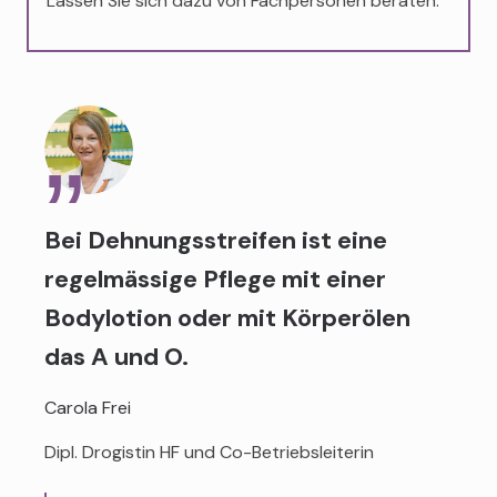
Lassen Sie sich dazu von Fachpersonen beraten.
Bei Dehnungsstreifen ist eine
regelmässige Pflege mit einer
Bodylotion oder mit Körperölen
das A und O.
Carola Frei
Dipl. Drogistin HF und Co-Betriebsleiterin