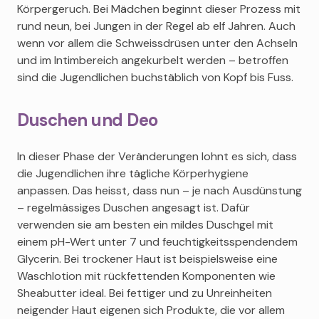
Körpergeruch. Bei Mädchen beginnt dieser Prozess mit
rund neun, bei Jungen in der Regel ab elf Jahren. Auch
wenn vor allem die Schweissdrüsen unter den Achseln
und im Intimbereich angekurbelt werden – betroffen
sind die Jugendlichen buchstäblich von Kopf bis Fuss.
Duschen und Deo
In dieser Phase der Veränderungen lohnt es sich, dass
die Jugendlichen ihre tägliche Körperhygiene
anpassen. Das heisst, dass nun – je nach Ausdünstung
– regelmässiges Duschen angesagt ist. Dafür
verwenden sie am besten ein mildes Duschgel mit
einem pH-Wert unter 7 und feuchtigkeitsspendendem
Glycerin. Bei trockener Haut ist beispielsweise eine
Waschlotion mit rückfettenden Komponenten wie
Sheabutter ideal. Bei fettiger und zu Unreinheiten
neigender Haut eigenen sich Produkte, die vor allem