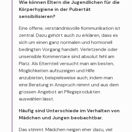
Wie können Eltern die Jugendlichen für die
Körperhygiene in der Pubertät
sensibilisieren?
Eine offene, verständnisvolle Kommunikation ist
zentral. Dazu gehört auch zu erklären, dass es
sich um einen ganz normalen und hormonell
bedingten Vorgang handelt. Verletzende oder
unsensible Kommentare sind absolut fehl am
Platz. Als Elternteil versucht man am besten,
Möglichkeiten aufzuzeigen und Hilfe
anzubieten, beispielsweise auch, indem man
eine Beratung in Anspruch nimmt und aus dem
grossen Angebot an Pflegeprodukten
auswählen lässt.
Häufig sind Unterschiede im Verhalten von
Mädchen und Jungen beobachtbar.
Das stimmt. Mädchen neigen eher dazu, viel