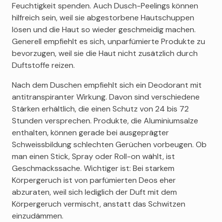
Feuchtigkeit spenden. Auch Dusch-Peelings können
hilfreich sein, weil sie abgestorbene Hautschuppen
lösen und die Haut so wieder geschmeidig machen.
Generell empfiehlt es sich, unparfümierte Produkte zu
bevorzugen, weil sie die Haut nicht zusätzlich durch
Duftstoffe reizen.
Nach dem Duschen empfiehlt sich ein Deodorant mit
antitranspiranter Wirkung. Davon sind verschiedene
Stärken erhältlich, die einen Schutz von 24 bis 72
Stunden versprechen. Produkte, die Aluminiumsalze
enthalten, können gerade bei ausgeprägter
Schweissbildung schlechten Gerüchen vorbeugen. Ob
man einen Stick, Spray oder Roll-on wählt, ist
Geschmackssache. Wichtiger ist: Bei starkem
Körpergeruch ist von parfümierten Deos eher
abzuraten, weil sich lediglich der Duft mit dem
Körpergeruch vermischt, anstatt das Schwitzen
einzudämmen.