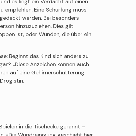
nd es liegt ein Verdacht auf einen
 zu empfehlen. Eine Schürfung muss
abgedeckt werden. Bei besonders
rson hinzuzuziehen. Dies gilt
toppen ist, oder Wunden, die über ein
e: Beginnt das Kind sich anders zu
 sogar? «Diese Anzeichen können auch
können auf eine Gehirnerschütterung
Drogistin.
ielen in die Tischecke gerannt –
n. «Die Wundreinigung geschieht hier