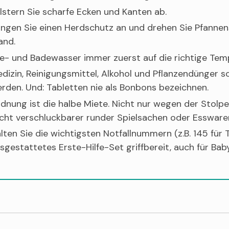
lstern Sie scharfe Ecken und Kanten ab.
ingen Sie einen Herdschutz an und drehen Sie Pfannens
nd.
e- und Badewasser immer zuerst auf die richtige Tem
dizin, Reinigungsmittel, Alkohol und Pflanzendünger s
rden. Und: Tabletten nie als Bonbons bezeichnen.
dnung ist die halbe Miete. Nicht nur wegen der Stolp
icht verschluckbarer runder Spielsachen oder Essware
lten Sie die wichtigsten Notfallnummern (z.B. 145 für 
sgestattetes Erste-Hilfe-Set griffbereit, auch für Baby