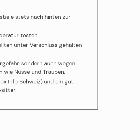
tiele stets nach hinten zur
peratur testen.
ollten unter Verschluss gehalten
ergefahr, sondern auch wegen
n wie Nüsse und Trauben.
Tox Info Schweiz) und ein gut
sitter.