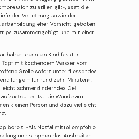
mpression zu stillen gilt», sagt die
iefe der Verletzung sowie der
Narbenbildung eher Vorsicht geboten.
Strips zusammengefügt und mit einer
r haben, denn ein Kind fasst in
en Topf mit kochendem Wasser vom
offene Stelle sofort unter fliessendes,
nd lange – für rund zehn Minuten»,
 leicht schmerzlinderndes Gel
e aufzustechen. Ist die Wunde am
nen kleinen Person und dazu vielleicht
ng.
ipp bereit: «Als Notfallmittel empfehle
heilung und stoppen das Ausbreiten