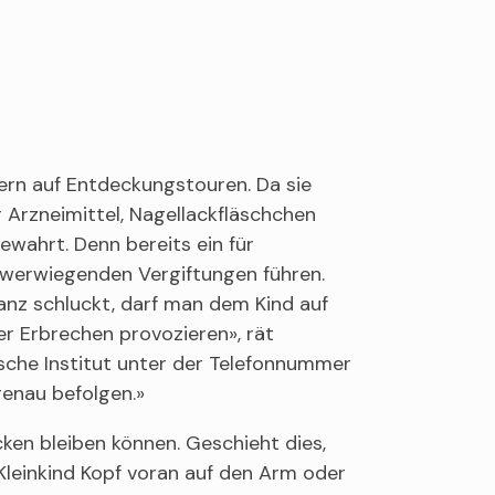
ern auf Entdeckungstouren. Da sie
 Arzneimittel, Nagellackfläschchen
ewahrt. Denn bereits ein für
werwiegenden Vergiftungen führen.
anz schluckt, darf man dem Kind auf
er Erbrechen provozieren», rät
sche Institut unter der Telefonnummer
genau befolgen.»
ken bleiben können. Geschieht dies,
 Kleinkind Kopf voran auf den Arm oder