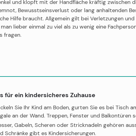
kel und klopft mit der Handfläche kräftig zwischen die
temnot, Bewusstseinsverlust oder lang anhaltenden B
che Hilfe braucht. Allgemein gilt bei Verletzungen und
te man lieber einmal zu viel als zu wenig eine Fachpers
s fragen.
s für ein kindersicheres Zuhause
ckeln Sie Ihr Kind am Boden, gurten Sie es bei Tisch a
gale an der Wand. Treppen, Fenster und Balkontüren s
sser, Gabeln, Scheren oder Stricknadeln gehören aus
d Schränke gibt es Kindersicherungen.