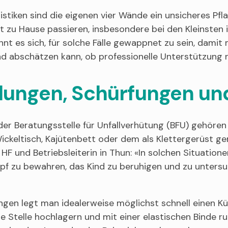
istiken sind die eigenen vier Wände ein unsicheres Pfla
ft zu Hause passieren, insbesondere bei den Kleinsten
nt es sich, für solche Fälle gewappnet zu sein, damit
nd abschätzen kann, ob professionelle Unterstützung nö
llungen, Schürfungen u
r Beratungsstelle für Unfallverhütung (BFU) gehören S
ckeltisch, Kajütenbett oder dem als Klettergerüst ge
 HF und Betriebsleiterin in Thun: «In solchen Situationen
pf zu bewahren, das Kind zu beruhigen und zu unters
ungen legt man idealerweise möglichst schnell einen K
e Stelle hochlagern und mit einer elastischen Binde ru