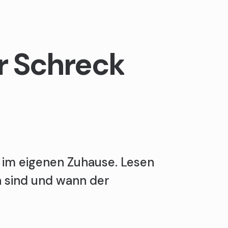
er Schreck
s im eigenen Zuhause. Lesen
 sind und wann der