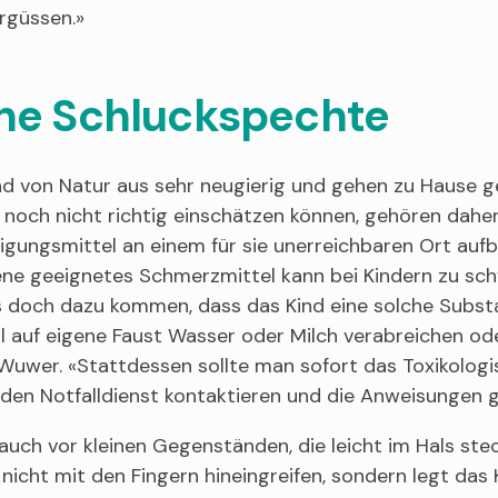
rgüssen.»
ine Schluckspechte
nd von Natur aus sehr neugierig und gehen zu Hause g
noch nicht richtig einschätzen können, gehören daher
igungsmittel an einem für sie unerreichbaren Ort aufb
ne geeignetes Schmerzmittel kann bei Kindern zu sch
s doch dazu kommen, dass das Kind eine solche Subst
ll auf eigene Faust Wasser oder Milch verabreichen od
Wuwer. «Stattdessen sollte man sofort das Toxikologi
den Notfalldienst kontaktieren und die Anweisungen 
uch vor kleinen Gegenständen, die leicht im Hals stec
nicht mit den Fingern hineingreifen, sondern legt das