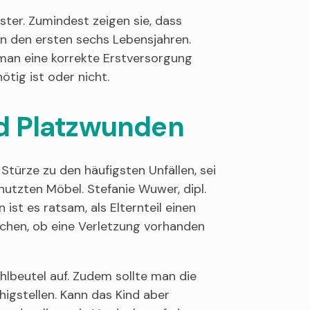
ster. Zumindest zeigen sie, dass
 in den ersten sechs Lebensjahren.
 man eine korrekte Erstversorgung
tig ist oder nicht.
nd Platzwunden
türze zu den häufigsten Unfällen, sei
nutzten Möbel. Stefanie Wuwer, dipl.
 ist es ratsam, als Elternteil einen
uchen, ob eine Verletzung vorhanden
ühlbeutel auf. Zudem sollte man die
higstellen. Kann das Kind aber