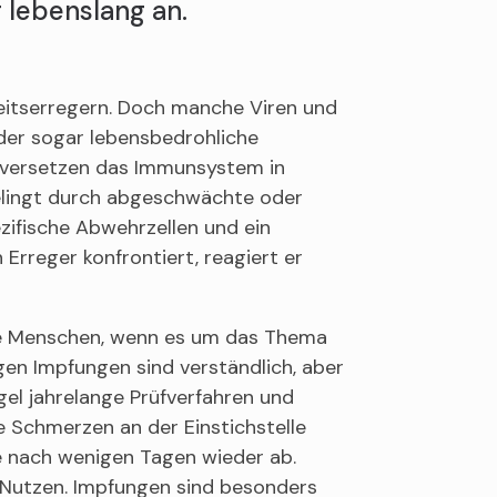
r lebenslang an.
eitserregern. Doch manche Viren und
oder sogar lebensbedrohliche
e versetzen das Immunsystem in
elingt durch abgeschwächte oder
ezifische Abwehrzellen und ein
rreger konfrontiert, reagiert er
he Menschen, wenn es um das Thema
en Impfungen sind verständlich, aber
gel jahrelange Prüfverfahren und
e Schmerzen an der Einstichstelle
e nach wenigen Tagen wieder ab.
 Nutzen. Impfungen sind besonders