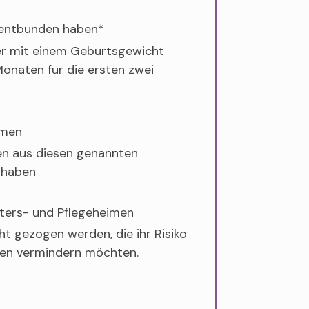
n entbunden haben*
r mit einem Geburtsgewicht
onaten für die ersten zwei
imen
en aus diesen genannten
 haben
lters- und Pflegeheimen
ht gezogen werden, die ihr Risiko
nden vermindern möchten.