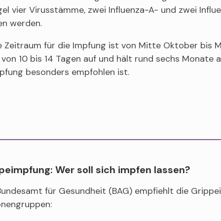
gel vier Virusstämme, zwei Influenza-A- und zwei Influ
en werden.
 Zeitraum für die Impfung ist von Mitte Oktober bis 
 von 10 bis 14 Tagen auf und hält rund sechs Monate an.
pfung besonders empfohlen ist.
peimpfung: Wer soll sich impfen lassen?
Bundesamt für Gesundheit (BAG) empfiehlt die Grippe
onengruppen: