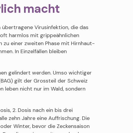
lich macht
übertragene Virusinfektion, die das
 oft harmlos mit grippeähnlichen
 zu einer zweiten Phase mit Hirnhaut-
n. In Einzelfällen bleiben
nnen gelindert werden. Umso wichtiger
BAG) gilt der Grossteil der Schweiz
n leben nicht nur im Wald, sondern
is, 2. Dosis nach ein bis drei
lle zehn Jahre eine Auffrischung. Die
 oder Winter, bevor die Zeckensaison