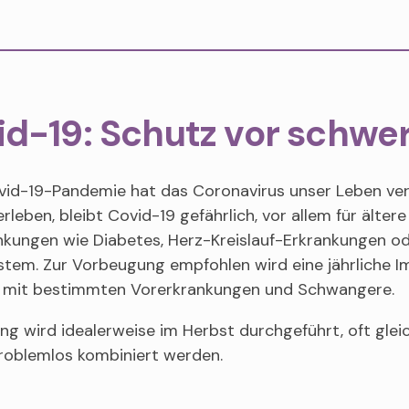
id-19: Schutz vor schwe
ovid-19-Pandemie hat das Coronavirus unser Leben ver
erleben, bleibt Covid-19 gefährlich, vor allem für äl
nkungen wie Diabetes, Herz-Kreislauf-Erkrankungen 
tem. Zur Vorbeugung empfohlen wird eine jährliche Im
 mit bestimmten Vorerkrankungen und Schwangere.
ng wird idealerweise im Herbst durchgeführt, oft glei
roblemlos kombiniert werden.