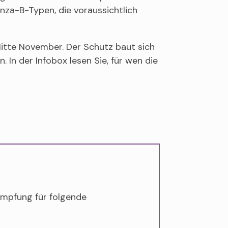
enza-B-Typen, die voraussichtlich
Mitte November. Der Schutz baut sich
 In der Infobox lesen Sie, für wen die
impfung für folgende