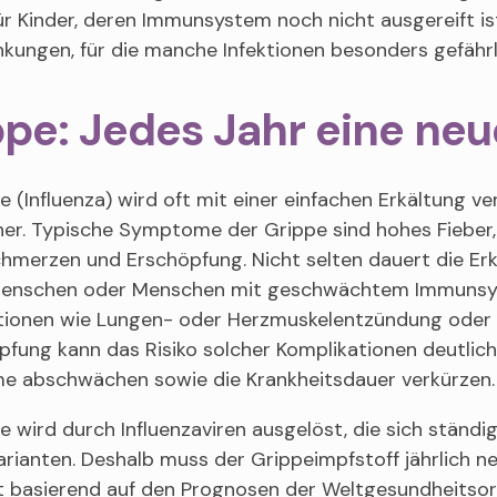
ür Kinder, deren Immunsystem noch nicht ausgereift is
kungen, für die manche Infektionen besonders gefährl
pe: Jedes Jahr eine ne
e (Influenza) wird oft mit einer einfachen Erkältung ve
her. Typische Symptome der Grippe sind hohes Fieber,
hmerzen und Erschöpfung. Nicht selten dauert die Erk
Menschen oder Menschen mit geschwächtem Immunsy
tionen wie Lungen- oder Herzmuskelentzündung oder 
fung kann das Risiko solcher Komplikationen deutlich 
 abschwächen sowie die Krankheitsdauer verkürzen.
e wird durch Influenzaviren ausgelöst, die sich ständig
arianten. Deshalb muss der Grippeimpfstoff jährlich
t basierend auf den Prognosen der Weltgesundheitsor