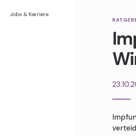
Jobs & Karriere
RATGEB
Im
Wi
23.10.
Impfun
vertei