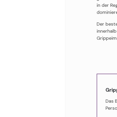
in der Re
dominier
Der beste
innerhalb
Grippeim
Grip
Das 
Pers