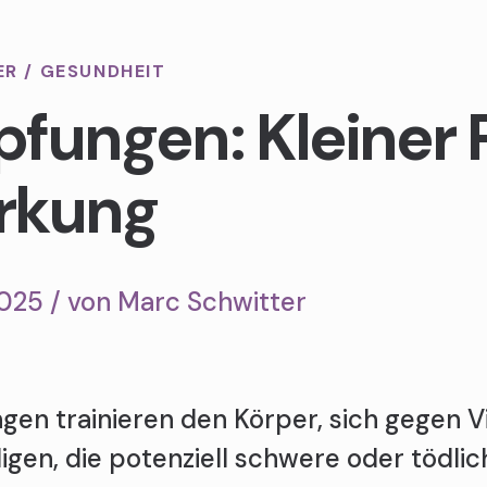
ER
/
GESUNDHEIT
pfungen: Kleiner 
rkung
2025 / von
Marc Schwitter
gen trainieren den Körper, sich gegen V
digen, die potenziell schwere oder tödl