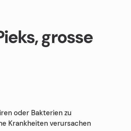
Pieks, grosse
iren oder Bakterien zu
iche Krankheiten verursachen