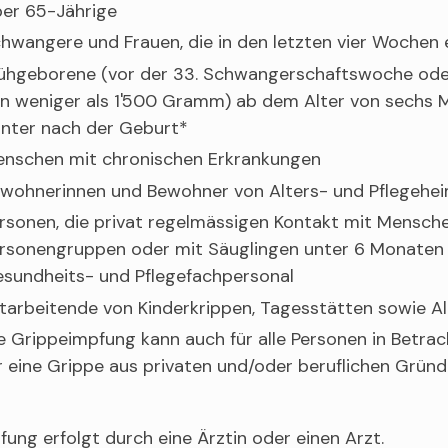
er 65-Jährige
hwangere und Frauen, die in den letzten vier Woche
ühgeborene (vor der 33. Schwangerschaftswoche ode
n weniger als 1'500 Gramm) ab dem Alter von sechs M
nter nach der Geburt*
nschen mit chronischen Erkrankungen
wohnerinnen und Bewohner von Alters- und Pflegehe
rsonen, die privat regelmässigen Kontakt mit Mensch
rsonengruppen oder mit Säuglingen unter 6 Monaten
sundheits- und Pflegefachpersonal
tarbeitende von Kinderkrippen, Tagesstätten sowie A
e Grippeimpfung kann auch für alle Personen in Betrac
r eine Grippe aus privaten und/oder beruflichen Grü
fung erfolgt durch eine Ärztin oder einen Arzt.