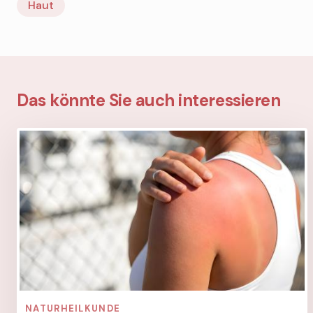
Haut
Das könnte Sie auch interessieren
NATURHEILKUNDE