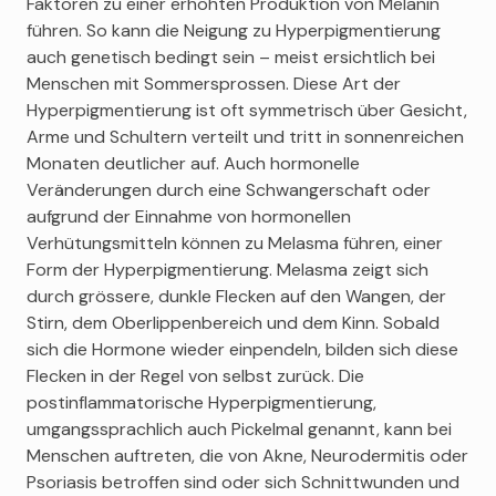
Faktoren zu einer erhöhten Produktion von Melanin
führen. So kann die Neigung zu Hyperpigmentierung
auch genetisch bedingt sein – meist ersichtlich bei
Menschen mit Sommersprossen. Diese Art der
Hyperpigmentierung ist oft symmetrisch über Gesicht,
Arme und Schultern verteilt und tritt in sonnenreichen
Monaten deutlicher auf. Auch hormonelle
Veränderungen durch eine Schwangerschaft oder
aufgrund der Einnahme von hormonellen
Verhütungsmitteln können zu Melasma führen, einer
Form der Hyperpigmentierung. Melasma zeigt sich
durch grössere, dunkle Flecken auf den Wangen, der
Stirn, dem Oberlippenbereich und dem Kinn. Sobald
sich die Hormone wieder einpendeln, bilden sich diese
Flecken in der Regel von selbst zurück. Die
postinflammatorische Hyperpigmentierung,
umgangssprachlich auch Pickelmal genannt, kann bei
Menschen auftreten, die von Akne, Neurodermitis oder
Psoriasis betroffen sind oder sich Schnittwunden und