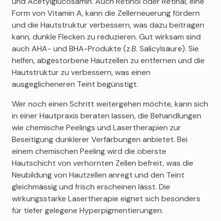
und Acetylglucosamin. Auch Retinol oder Retinal, eine
Form von Vitamin A, kann die Zellerneuerung fördern
und die Hautstruktur verbessern, was dazu beitragen
kann, dunkle Flecken zu reduzieren. Gut wirksam sind
auch AHA- und BHA-Produkte (z.B. Salicylsäure). Sie
helfen, abgestorbene Hautzellen zu entfernen und die
Hautstruktur zu verbessern, was einen
ausgeglicheneren Teint begünstigt.
Wer noch einen Schritt weitergehen möchte, kann sich
in einer Hautpraxis beraten lassen, die Behandlungen
wie chemische Peelings und Lasertherapien zur
Beseitigung dunklerer Verfärbungen anbietet. Bei
einem chemischen Peeling wird die oberste
Hautschicht von verhornten Zellen befreit, was die
Neubildung von Hautzellen anregt und den Teint
gleichmässig und frisch erscheinen lässt. Die
wirkungsstarke Lasertherapie eignet sich besonders
für tiefer gelegene Hyperpigmentierungen.