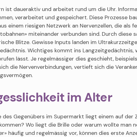
n ist daueraktiv und arbeitet rund um die Uhr. Infor
en, verarbeitet und gespeichert. Diese Prozesse bau
us einem riesigen Netzwerk an Nervenzellen, die als 
tobahnen» miteinander verbunden sind. Durch diese s
rische Blitze. Gewisse Inputs landen im Ultrakurzzeitg
edächtnis. Wichtiges kommt ins Langzeitgedächtnis, w
rufen lässt. Je regelmässiger dies geschieht, beispie
sich die Nervenverbindungen, vertieft sich die Veranke
ngsvermögen.
esslichkeit im Alter
des Gegenübers im Supermarkt liegt einem auf der Zu
 kommen? Wo liegt die Brille oder warum wollte man 
r» häufig und regelmässig vor, können dies erste Anz