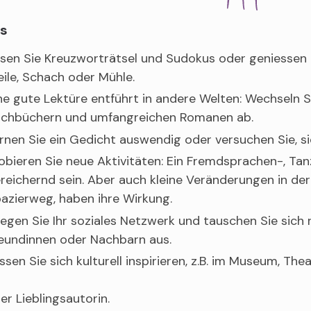
s
sen Sie Kreuzworträtsel und Sudokus oder geniessen Si
ile, Schach oder Mühle.
ne gute Lektüre entführt in andere Welten: Wechseln 
chbüchern und umfangreichen Romanen ab.
rnen Sie ein Gedicht auswendig oder versuchen Sie, sic
obieren Sie neue Aktivitäten: Ein Fremdsprachen-, Ta
reichernd sein. Aber auch kleine Veränderungen in der
azierweg, haben ihre Wirkung.
legen Sie Ihr soziales Netzwerk und tauschen Sie sich 
eundinnen oder Nachbarn aus.
ssen Sie sich kulturell inspirieren, z.B. im Museum, The
rer Lieblingsautorin.