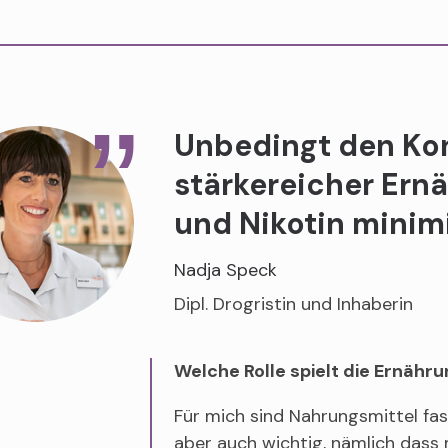
Unbedingt den Ko
stärkereicher Ern
und Nikotin minim
Nadja Speck
Dipl. Drogristin und Inhaberin
Welche Rolle spielt die Ernähru
Für mich sind Nahrungsmittel fast
aber auch wichtig, nämlich dass 