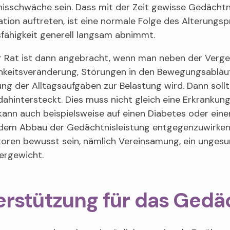
isschwäche sein. Dass mit der Zeit gewisse Gedächtn
tion auftreten, ist eine normale Folge des Alterungsp
fähigkeit generell langsam abnimmt.
r Rat ist dann angebracht, wenn man neben der Verges
hkeitsveränderung, Störungen in den Bewegungsabläuf
ng der Alltagsaufgaben zur Belastung wird. Dann soll
ahintersteckt. Dies muss nicht gleich eine Erkrankun
kann auch beispielsweise auf einen Diabetes oder ein
 dem Abbau der Gedächtnisleistung entgegenzuwirken, 
toren bewusst sein, nämlich Vereinsamung, ein ungesund
ergewicht.
erstützung für das Gedä