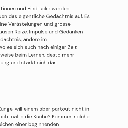
mationen und Eindrücke werden
en das eigentliche Gedächtnis auf. Es
feine Verästelungen und grosse
ausen Reize, Impulse und Gedanken
edächtnis, andere im
o es sich auch nach einiger Zeit
lsweise beim Lernen, desto mehr
rung und stärkt sich das
nge, will einem aber partout nicht in
noch mal in die Küche? Kommen solche
eichen einer beginnenden