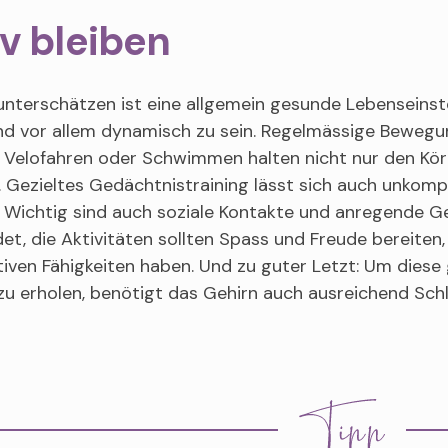
v bleiben
unterschätzen ist eine allgemein gesunde Lebenseinste
und vor allem dynamisch zu sein. Regelmässige Beweg
 Velofahren oder Schwimmen halten nicht nur den Körp
Gezieltes Gedächtnistraining lässt sich auch unkompli
. Wichtig sind auch soziale Kontakte und anregende G
et, die Aktivitäten sollten Spass und Freude bereiten, 
tiven Fähigkeiten haben. Und zu guter Letzt: Um diese
zu erholen, benötigt das Gehirn auch ausreichend Schl