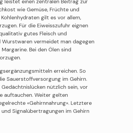
leistet einen zentralen Beitrag zur
schkost wie Gemüse, Früchte und
 Kohlenhydraten gilt es vor allem,
rzugen. Für die Eiweisszufuhr eignen
qualitativ gutes Fleisch und
 und Wurstwaren vermeidet man dagegen
 Margarine. Bei den Ölen sind
orzugen.
gsergänzungsmitteln erreichen. So
ie Sauerstoffversorgung im Gehirn.
edächtnislücken nützlich sein, vor
e auftauchen. Weiter gelten
egelrechte «Gehirnnahrung». Letztere
n und Signalübertragungen im Gehirn