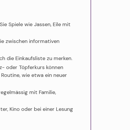
e Spiele wie Jassen, Eile mit
Sie zwischen informativen
h die Einkaufsliste zu merken.
nz- oder Töpferkurs können
 Routine, wie etwa ein neuer
regelmässig mit Familie,
ater, Kino oder bei einer Lesung