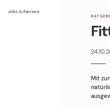
Jobs & Karriere
RATGEB
Fi
24.10.
Mit zu
natürl
ausgew