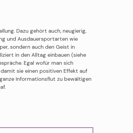
llung. Dazu gehört auch, neugierig,
ung und Ausdauersportarten wie
er, sondern auch den Geist in
ziert in den Alltag einbauen (siehe
espräche. Egal wofür man sich
damit sie einen positiven Effekt auf
 ganze Informationsflut zu bewältigen
af.