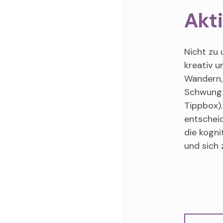
Akti
Nicht zu 
kreativ 
Wandern,
Schwung. 
Tippbox)
entscheid
die kogni
und sich 