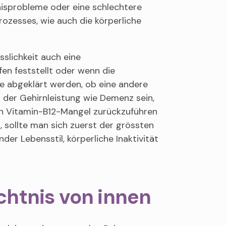
isprobleme oder eine schlechtere
rozesses, wie auch die körperliche
slichkeit auch eine
en feststellt oder wenn die
te abgeklärt werden, ob eine andere
g der Gehirnleistung wie Demenz sein,
en Vitamin-B12-Mangel zurückzuführen
sollte man sich zuerst der grössten
er Lebensstil, körperliche Inaktivität
chtnis von innen