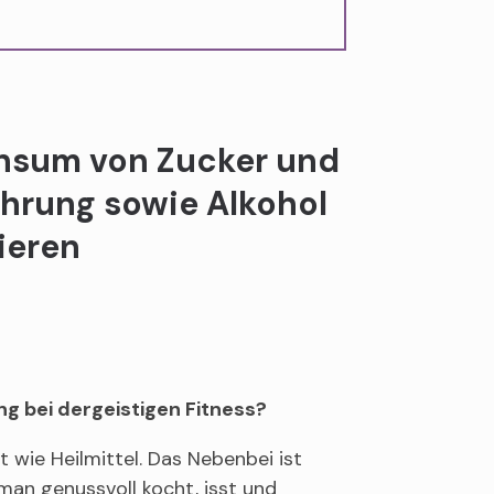
nsum von Zucker und
ährung sowie Alkohol
ieren
ng bei dergeistigen Fitness?
 wie Heilmittel. Das Nebenbei ist
man genussvoll kocht, isst und