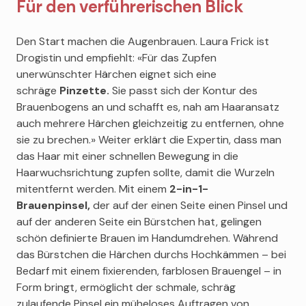
Für den verführerischen Blick
Den Start machen die Augenbrauen. Laura Frick ist
Drogistin und empfiehlt: «Für das Zupfen
unerwünschter Härchen eignet sich eine
schräge
Pinzette.
Sie passt sich der Kontur des
Brauenbogens an und schafft es, nah am Haaransatz
auch mehrere Härchen gleichzeitig zu entfernen, ohne
sie zu brechen.» Weiter erklärt die Expertin, dass man
das Haar mit einer schnellen Bewegung in die
Haarwuchsrichtung zupfen sollte, damit die Wurzeln
mitentfernt werden. Mit einem
2-in-1-
Brauenpinsel,
der auf der einen Seite einen Pinsel und
auf der anderen Seite ein Bürstchen hat, gelingen
schön definierte Brauen im Handumdrehen. Während
das Bürstchen die Härchen durchs Hochkämmen – bei
Bedarf mit einem fixierenden, farblosen Brauengel – in
Form bringt, ermöglicht der schmale, schräg
zulaufende Pinsel ein müheloses Auftragen von