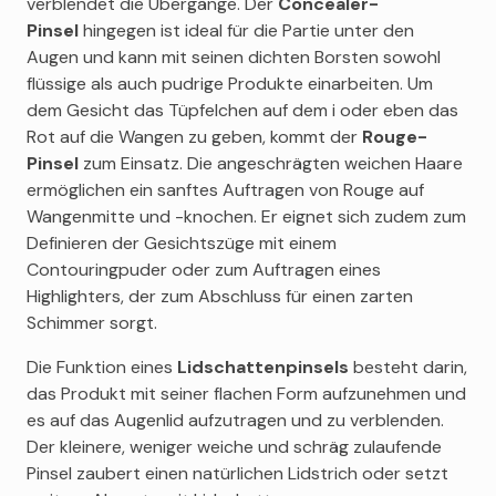
verblendet die Übergänge. Der
Concealer-
Pinsel
hingegen ist ideal für die Partie unter den
Augen und kann mit seinen dichten Borsten sowohl
flüssige als auch pudrige Produkte einarbeiten. Um
dem Gesicht das Tüpfelchen auf dem i oder eben das
Rot auf die Wangen zu geben, kommt der
Rouge-
Pinsel
zum Einsatz. Die angeschrägten weichen Haare
ermöglichen ein sanftes Auftragen von Rouge auf
Wangenmitte und -knochen. Er eignet sich zudem zum
Definieren der Gesichtszüge mit einem
Contouringpuder oder zum Auftragen eines
Highlighters, der zum Abschluss für einen zarten
Schimmer sorgt.
Die Funktion eines
Lidschattenpinsels
besteht darin,
das Produkt mit seiner flachen Form aufzunehmen und
es auf das Augenlid aufzutragen und zu verblenden.
Der kleinere, weniger weiche und schräg zulaufende
Pinsel zaubert einen natürlichen Lidstrich oder setzt