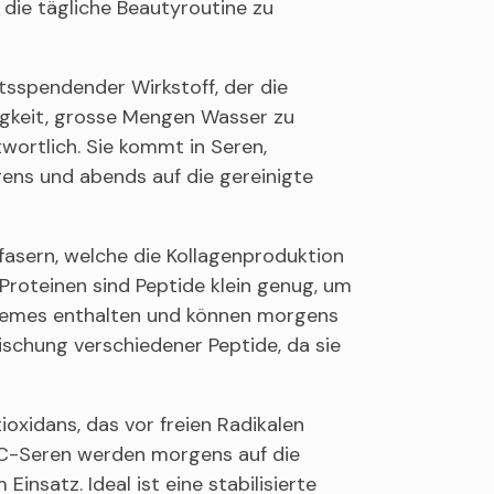
die tägliche Beautyroutine zu
itsspendender Wirkstoff, der die
higkeit, grosse Mengen Wasser zu
twortlich. Sie kommt in Seren,
ens und abends auf die gereinigte
nfasern, welche die Kollagenproduktion
Proteinen sind Peptide klein genug, um
 Cremes enthalten und können morgens
schung verschiedener Peptide, da sie
ioxidans, das vor freien Radikalen
in-C-Seren werden morgens auf die
satz. Ideal ist eine stabilisierte