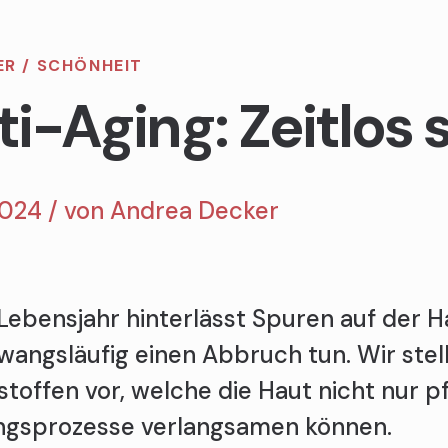
ER
/
SCHÖNHEIT
ti-Aging: Zeitlos
2024 / von
Andrea Decker
Lebensjahr hinterlässt Spuren auf der 
zwangsläufig einen Abbruch tun. Wir stel
sstoffen vor, welche die Haut nicht nur 
ngsprozesse verlangsamen können.