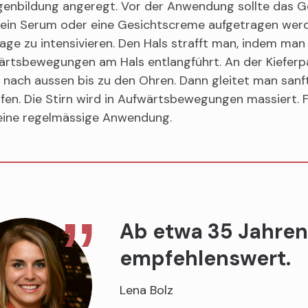
genbildung angeregt. Vor der Anwendung sollte das G
 ein Serum oder eine Gesichtscreme aufgetragen werd
ge zu intensivieren. Den Hals strafft man, indem man 
rtsbewegungen am Hals entlangführt. An der Kieferpa
 nach aussen bis zu den Ohren. Dann gleitet man san
fen. Die Stirn wird in Aufwärtsbewegungen massiert. F
 eine regelmässige Anwendung.
Ab etwa 35 Jahren 
empfehlenswert.
Lena Bolz