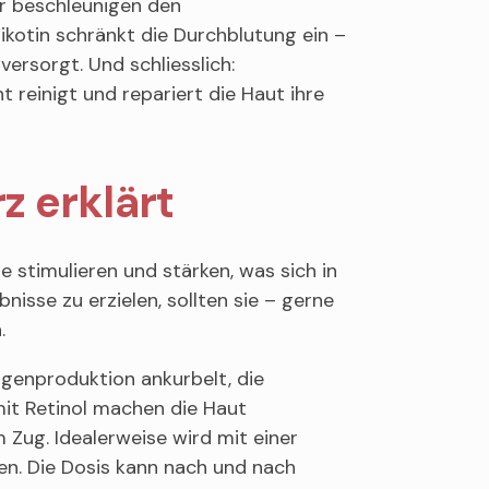
r beschleunigen den
ikotin schränkt die Durchblutung ein –
ersorgt. Und schliesslich:
reinigt und repariert die Haut ihre
z erklärt
stimulieren und stärken, was sich in
isse zu erzielen, sollten sie – gerne
.
lagenproduktion ankurbelt, die
mit Retinol machen die Haut
Zug. Idealerweise wird mit einer
n. Die Dosis kann nach und nach