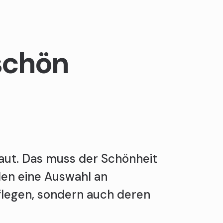
 schön
Haut. Das muss der Schönheit
len eine Auswahl an
pflegen, sondern auch deren