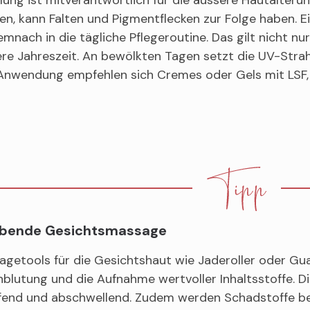
en, kann Falten und Pigmentflecken zur Folge haben. E
mnach in die tägliche Pflegeroutine. Das gilt nicht n
re Jahreszeit. An bewölkten Tagen setzt die UV-Strah
Anwendung empfehlen sich Cremes oder Gels mit LSF, d
ebende Gesichtsmassage
getools für die Gesichtshaut wie Jaderoller oder Gu
blutung und die Aufnahme wertvoller Inhaltsstoffe. 
ffend und abschwellend. Zudem werden Schadstoffe be