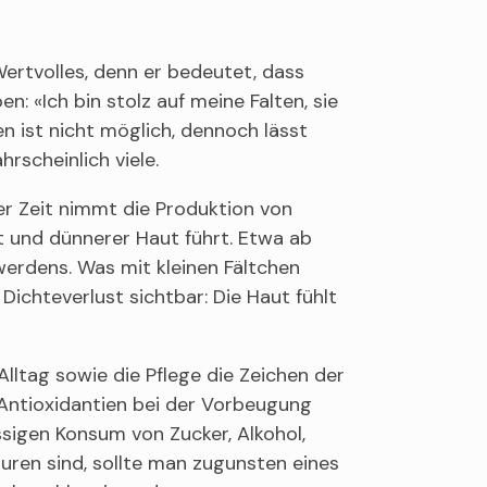
Wertvolles, denn er bedeutet, dass
: «Ich bin stolz auf meine Falten, sie
n ist nicht möglich, dennoch lässt
scheinlich viele.
er Zeit nimmt die Produktion von
st und dünnerer Haut führt. Etwa ab
werdens. Was mit kleinen Fältchen
ichteverlust sichtbar: Die Haut fühlt
ltag sowie die Pflege die Zeichen der
 Antioxidantien bei der Vorbeugung
ssigen Konsum von Zucker, Alkohol,
äuren sind, sollte man zugunsten eines