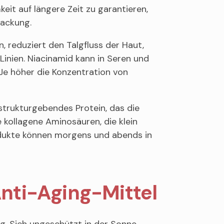
it auf längere Zeit zu garantieren,
packung.
 reduziert den Talgfluss der Haut,
 Linien. Niacinamid kann in Seren und
e höher die Konzentration von
strukturgebendes Protein, das die
 kollagene Aminosäuren, die klein
rodukte können morgens und abends in
nti-Aging-Mittel
ng. Sich ungeschützt in der Sonne