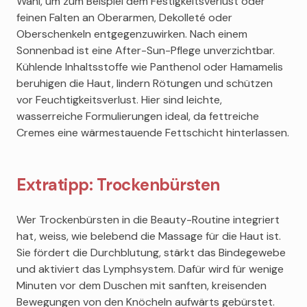
Wahl, um zum Beispiel dem Festigkeitsverlust oder
feinen Falten an Oberarmen, Dekolleté oder
Oberschenkeln entgegenzuwirken. Nach einem
Sonnenbad ist eine After-Sun-Pflege unverzichtbar.
Kühlende Inhaltsstoffe wie Panthenol oder Hamamelis
beruhigen die Haut, lindern Rötungen und schützen
vor Feuchtigkeitsverlust. Hier sind leichte,
wasserreiche Formulierungen ideal, da fettreiche
Cremes eine wärmestauende Fettschicht hinterlassen.
Extratipp: Trockenbürsten
Wer Trockenbürsten in die Beauty-Routine integriert
hat, weiss, wie belebend die Massage für die Haut ist.
Sie fördert die Durchblutung, stärkt das Bindegewebe
und aktiviert das Lymphsystem. Dafür wird für wenige
Minuten vor dem Duschen mit sanften, kreisenden
Bewegungen von den Knöcheln aufwärts gebürstet.