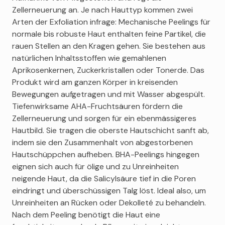
Zellerneuerung an. Je nach Hauttyp kommen zwei
Arten der Exfoliation infrage: Mechanische Peelings für
normale bis robuste Haut enthalten feine Partikel, die
rauen Stellen an den Kragen gehen. Sie bestehen aus
natürlichen Inhaltsstoffen wie gemahlenen
Aprikosenkernen, Zuckerkristallen oder Tonerde. Das
Produkt wird am ganzen Körper in kreisenden
Bewegungen aufgetragen und mit Wasser abgespült.
Tiefenwirksame AHA-Fruchtsäuren fördern die
Zellerneuerung und sorgen für ein ebenmässigeres
Hautbild. Sie tragen die oberste Hautschicht sanft ab,
indem sie den Zusammenhalt von abgestorbenen
Hautschüppchen aufheben. BHA-Peelings hingegen
eignen sich auch für ölige und zu Unreinheiten
neigende Haut, da die Salicylsäure tief in die Poren
eindringt und überschüssigen Talg löst. Ideal also, um
Unreinheiten an Rücken oder Dekolleté zu behandeln.
Nach dem Peeling benötigt die Haut eine