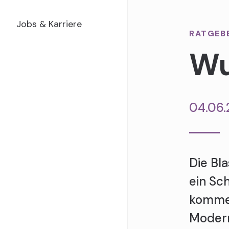
Jobs & Karriere
RATGEB
Wu
04.06.
Die Bl
ein Sc
kommen
Modern