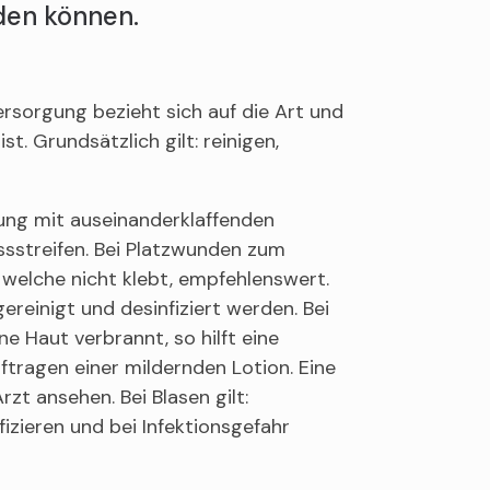
den können.
ersorgung bezieht sich auf die Art und
t. Grundsätzlich gilt: reinigen,
tung mit auseinanderklaffenden
ssstreifen. Bei Platzwunden zum
, welche nicht klebt, empfehlenswert.
ereinigt und desinfiziert werden. Bei
e Haut verbrannt, so hilft eine
ftragen einer mildernden Lotion. Eine
rzt ansehen. Bei Blasen gilt:
izieren und bei Infektionsgefahr