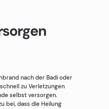
rsorgen
nbrand nach der Badi oder
 schnell zu Verletzungen
de selbst versorgen.
u bei, dass die Heilung