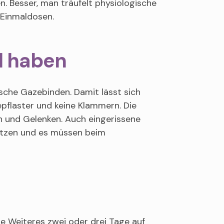
. Besser, man träufelt physiologische
s Einmaldosen.
d haben
ische Gazebinden. Damit lässt sich
epflaster und keine Klammern. Die
en und Gelenken. Auch eingerissene
ützen und es müssen beim
ne Weiteres zwei oder drei Tage auf