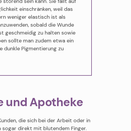
 störend sein kann. Sie fällt auf
lichkeit einschränken, weil das
 weniger elastisch ist als
 anzuwenden, sobald die Wunde
hst geschmeidig zu halten sowie
ben sollte man zudem etwa ein
e dunkle Pigmentierung zu
e und Apotheke
nden, die sich bei der Arbeit oder in
sogar direkt mit blutendem Finger.