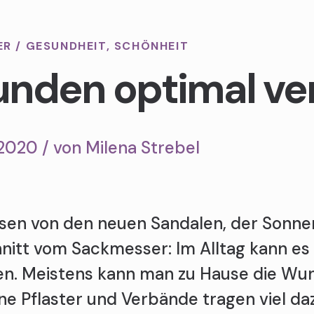
ER
/
GESUNDHEIT
,
SCHÖNHEIT
nden optimal ve
2020 / von
Milena Strebel
asen von den neuen Sandalen, der Sonne
hnitt vom Sackmesser: Im Alltag kann es
. Meistens kann man zu Hause die Wun
e Pflaster und Verbände tragen viel daz