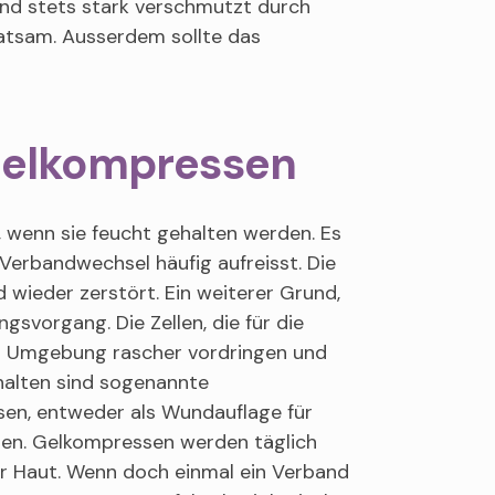
sind stets stark verschmutzt durch
ratsam. Ausserdem sollte das
Gelkompressen
n, wenn sie feucht gehalten werden. Es
m Verbandwechsel häufig aufreisst. Die
 wieder zerstört. Ein weiterer Grund,
svorgang. Die Zellen, die für die
er Umgebung rascher vordringen und
thalten sind sogenannte
sen, entweder als Wundauflage für
den. Gelkompressen werden täglich
er Haut. Wenn doch einmal ein Verband