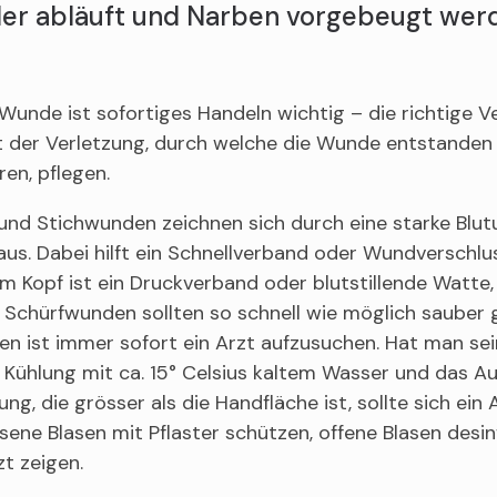
ler abläuft und Narben vorgebeugt wer
 Wunde ist sofortiges Handeln wichtig – die richtige V
t der Verletzung, durch welche die Wunde entstanden is
ren, pflegen.
und Stichwunden zeichnen sich durch eine starke Blu
us. Dabei hilft ein Schnellverband oder Wundverschlu
am Kopf ist ein Druckverband oder blutstillende Watte
 Schürfwunden sollten so schnell wie möglich sauber g
n ist immer sofort ein Arzt aufzusuchen. Hat man sein
 Kühlung mit ca. 15° Celsius kaltem Wasser und das Au
ng, die grösser als die Handfläche ist, sollte sich ein A
ene Blasen mit Pflaster schützen, offene Blasen desinf
t zeigen.