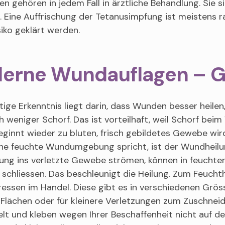
n gehören in jedem Fall in ärztliche Behandlung. Sie 
. Eine Auffrischung der Tetanusimpfung ist meistens 
siko geklärt werden.
erne Wundauflagen – 
tige Erkenntnis liegt darin, dass Wunden besser heile
ch weniger Schorf. Das ist vorteilhaft, weil Schorf bei
innt wieder zu bluten, frisch gebildetes Gewebe wird
ine feuchte Wundumgebung spricht, ist der Wundheilung
ung ins verletzte Gewebe strömen, können in feucht
 schliessen. Das beschleunigt die Heilung. Zum Feuch
essen im Handel. Diese gibt es in verschiedenen Grös
 Flächen oder für kleinere Verletzungen zum Zuschnei
lt und kleben wegen Ihrer Beschaffenheit nicht auf d