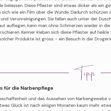
 belassen. Diese Pflaster sind etwas dicker als ein g
 sich wie ein Film über die Wunde. Dadurch schützen 
und Verunreinigungen. Sie fallen auch unter der Dusche
aut aufliegen, kann man ohne Schmerzen wieder in di
schieren. Kenner kleben sich diese Pflaster auf heikle
olcher Produkte ist gross – ein Besuch in der Drogeri
s für die Narbenpflege
eschaffenheit und das Aussehen von Narbengewebe ver
twas Glück ist nach einigen Monaten kaum mehr etwas