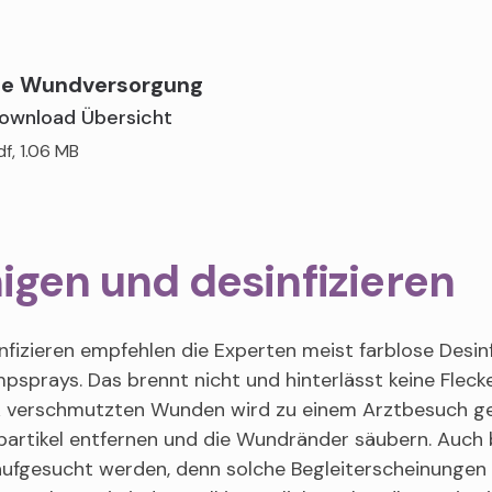
le Wundversorgung
ownload Übersicht
df, 1.06 MB
igen und desinfizieren
fizieren empfehlen die Experten meist farblose Desin
psprays. Das brennt nicht und hinterlässt keine Flecke
k verschmutzten Wunden wird zu einem Arztbesuch ger
artikel entfernen und die Wundränder säubern. Auch 
aufgesucht werden, denn solche Begleiterscheinungen d