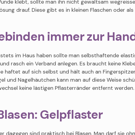
unde klebt, sollte man ihn nicht gewaltsam wegreissen
ösung drauf. Diese gibt es in kleinen Flaschen oder al
ebinden immer zur Han
 stets im Haus haben sollte man selbsthaftende elast
 und rasch ein Verband anlegen. Es braucht keine Kleb
 haftet auf sich selbst und hält auch an Fingerspitz
gel und Nagelhäutchen kann man auf diese Weise sch
chsel keine lästigen Pflasterränder entfernt werden.
Blasen: Gelpflaster
er dagegen sind praktisch bei Blasen. Man darf sie oh