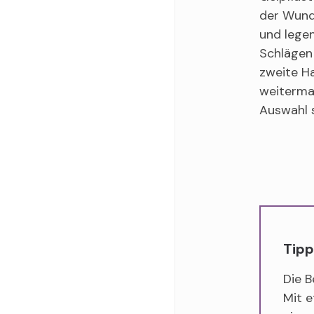
der Wunde
und legen
Schlägen 
zweite H
weitermar
Auswahl s
Tipp
Die B
Mit e