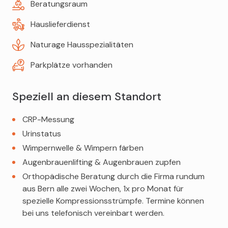
Beratungsraum
Milchpumpen
Schminken für Anlässe
Hauslieferdienst
Teppichreiniger
Naturage Hausspezialitäten
Parkplätze vorhanden
Speziell an diesem Standort
CRP-Messung
Urinstatus
Wimpernwelle & Wimpern färben
Augenbrauenlifting & Augenbrauen zupfen
Orthopädische Beratung durch die Firma rundum
aus Bern alle zwei Wochen, 1x pro Monat für
spezielle Kompressionsstrümpfe. Termine können
bei uns telefonisch vereinbart werden.