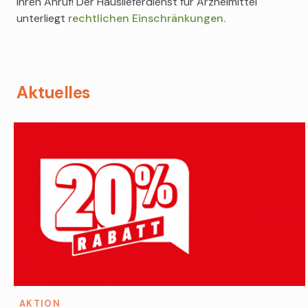
Ihren Anruf! Der Hauslieferdienst für Arzneimittel
unterliegt
rechtlichen Einschränkungen.
Aktuelles
AKTION