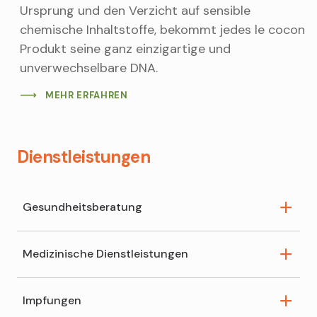
Ursprung und den Verzicht auf sensible
chemische Inhaltstoffe, bekommt jedes le cocon
Produkt seine ganz einzigartige und
unverwechselbare DNA.
MEHR ERFAHREN
Dienstleistungen
Gesundheitsberatung
Medizinische Dienstleistungen
Schüsslersalz-Beratung
Reiseberatung
Impfungen
Kompressionsstrümpfe